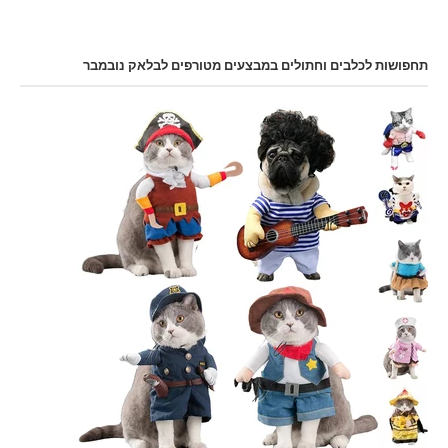
תחפושות לכלבים וחתולים במבצעים מטורפים לבלאק נובמבר