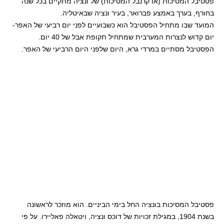
פסטיבל המסיכות (או קרנבל המסיכות) של ונציה מתקיים בכל שנה
בחורף, בערך באמצע פברואר, בעיר ונציה שבאיטליה.
המועד שבו מתחיל הפסטיבל הוא כשבועיים לפני יום רביעי של האפר-
יום קדוש לנצרות המערבית שמתחיל תקופת אבל של 40 יום.
הפסטיבל מסתיים במרדי גרא, היום שלפני היום הרביעי של האפר.
פסטיבל המסיכות בונציה החל בימי הביניים. הוא מוזכר לראשונה
בשנת 1904, במגילת זכויות של דוכס ונציה, ויטאלה פאליירו. על פי