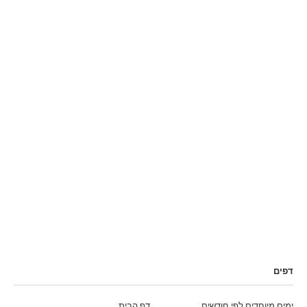
דפים
ימים מיוחדים לפי חודשים
דף הבית