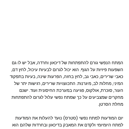
המתח הנפשי גורם להתפתחות של דיכאון וחרדה, אבל יש לו גם
השפעות פיזיות על הגוף. הוא יכול לגרום לבעיות עיכול, לחץ דם,
כאבי שרירים, כאבי גב, לחץ בחזה, הפרעות שינה, בעיות בתפקוד
המיני, מחלות לב, מיגרנות. התכווצויות שרירים, רגישות יתר של
העור, סוכרת, אולקוס, פגיעה במערכת החיסונית ועוד. ישנם
מחקרים שמצביעים על כך שמתח נפשי עלול לגרום להתפתחות
מחלת הסרטן.
יום המודעות למתח נפשי (סטרס) נועד להעלות את המודעות
למתח היומיומי ולקדם את המאבק בדיכאון ובחרדות שלהם הוא