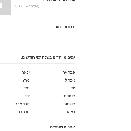
אפריל 04, 2015
FACEBOOK
ימים מיוחדים בשנה לפי חודשים:
פברואר
ינואר
אפריל
מרץ
יוני
מאי
אוגוסט
יולי
אוקטובר
ספטמבר
דצמבר
נובמבר
אתרים שותפים