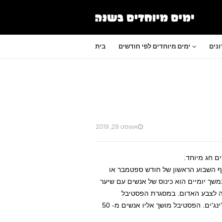
נים
ימים מיוחדים לפי חודשים
בית
אוגוסט 29, 2019
ים חג מיוחד.
סוף השבוע הראשון של חודש ספטמבר או
שך יומיים הוא כינוס של אנשים עם שיער
ה לצבע האדום. במסגרת הפסטיבל
מתקיימות הרצאות, סדנאות והפגנות שנועדו במיוחד לאנשים ג'ינג'ים. הפסטיבל מושך אליו אנשים מ- 50