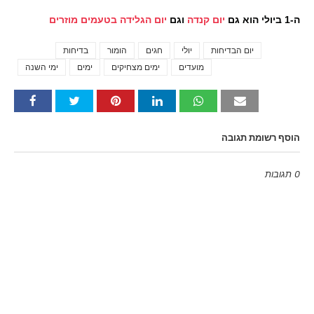
ה-1 ביולי הוא גם
יום קנדה
וגם
יום הגלידה בטעמים מוזרים
יום הבדיחות
יולי
חגים
הומור
בדיחות
Tags
מועדים
ימים מצחיקים
ימים
ימי השנה
הוסף רשומת תגובה
0 תגובות
Emoji