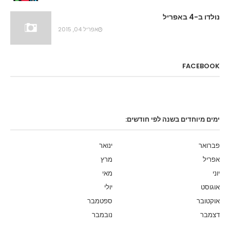
נולדו ב-4 באפריל
אפריל 04, 2015
FACEBOOK
ימים מיוחדים בשנה לפי חודשים:
פברואר
ינואר
אפריל
מרץ
יוני
מאי
אוגוסט
יולי
אוקטובר
ספטמבר
דצמבר
נובמבר