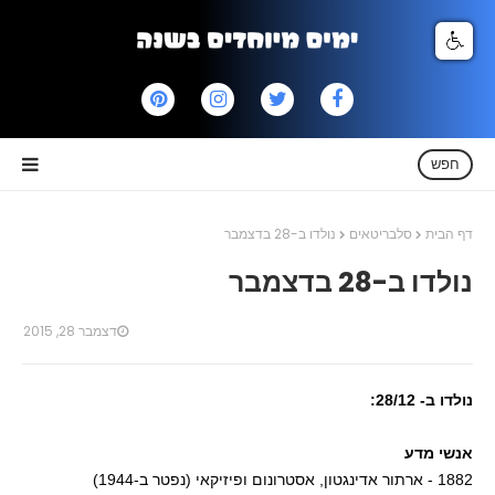
חפש
דף הבית
סלבריטאים
נולדו ב-28 בדצמבר
נולדו ב-28 בדצמבר
דצמבר 28, 2015
נולדו ב- 28/12:
אנשי מדע
1882 - ארתור אדינגטון, אסטרונום ופיזיקאי (נפטר ב-1944)