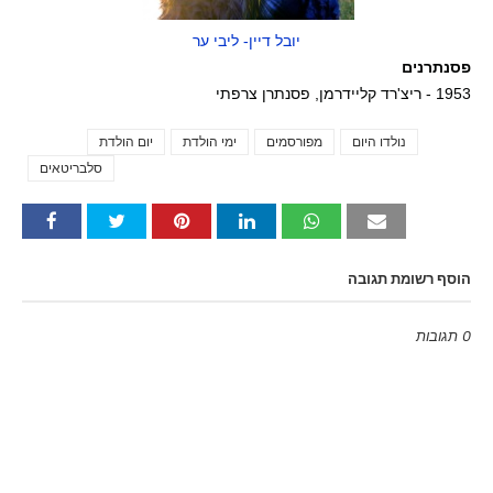
יובל דיין- ליבי ער
פסנתרנים
1953 - ריצ'רד קליידרמן, פסנתרן צרפתי
נולדו היום
מפורסמים
ימי הולדת
יום הולדת
Tags
סלבריטאים
הוסף רשומת תגובה
0 תגובות
Emoji