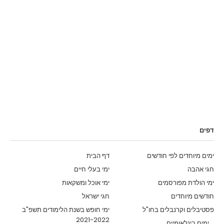
דפים
ימים מיוחדים לפי חודשים
דף הבית
חגי אהבה
ימי בעלי חיים
ימי הולדת מפורסמים
ימי אוכל ומשקאות
חודשים מיוחדים
חגי ישראל
פסטיבלים וקרנבלים בחו"ל
ימי חופש בשנת הלימודים תשפ"ב
2021-2022
ימים בינלאומיים