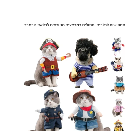
תחפושות לכלבים וחתולים במבצעים מטורפים לבלאק נובמבר