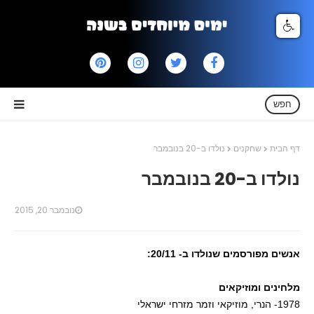
חפש
דף הבית
שחקנים
נולדו ב-20 בנובמבר
נולדו ב-20 בנובמבר
נובמבר 20, 2015
אנשים מפורסמים שנולדו ב- 20/11:
מלחינים ומוזיקאים
1978- הנרי, מוזיקאי וזמר מזרחי ישראלי