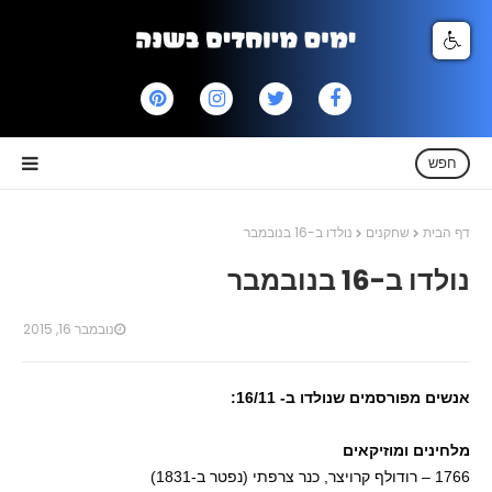
חפש
דף הבית
שחקנים
נולדו ב-16 בנובמבר
נולדו ב-16 בנובמבר
נובמבר 16, 2015
אנשים מפורסמים שנולדו ב- 16/11:
מלחינים ומוזיקאים
1766 – רודולף קרויצר, כנר צרפתי (נפטר ב-1831)