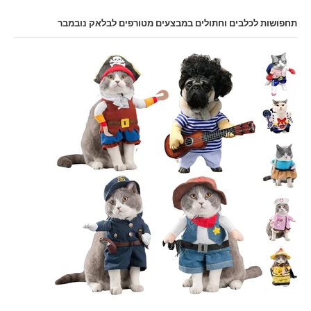
תחפושות לכלבים וחתולים במבצעים מטורפים לבלאק נובמבר