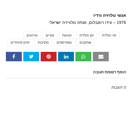
אנשי טלויזיה ורדיו
1976 – עידו רוזנבלום, מנחה טלוויזיה ישראלי
ימי הולדת
יום הולדת
חגיגות
זמרים
אירועים
Tags
שחקנים
מפורסמים
מסיבות
ימים מיוחדים
הוסף רשומת תגובה
0 תגובות
Emoji