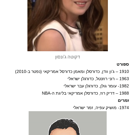
דקוטה ג'ונסון
ספורט
1910 – ג'ון וודן, כדורסלן ומאמן כדורסל אמריקאי (נפטר ב-2010)
1963 – רוני רוזנטל, כדורגלן ישראלי
1982- עומר גולן, כדורגלן עבר ישראלי
1988 – דריק רוז, כדורסלן אמריקאי בליגת ה-NBA
זמרים
1974- מושיק עפיה, זמר ישראלי