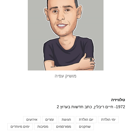
מושיק עפיה
טלוויזיה
1972- חיים ריבלין, כתב חדשות בערוץ 2
ימי הולדת
יום הולדת
חגיגות
זמרים
אירועים
Tags
שחקנים
מפורסמים
מסיבות
ימים מיוחדים