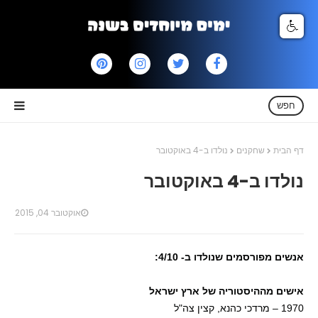
חפש
דף הבית
שחקנים
נולדו ב-4 באוקטובר
נולדו ב-4 באוקטובר
אוקטובר 04, 2015
אנשים מפורסמים שנולדו ב- 4/10:
אישים מההיסטוריה של ארץ ישראל
1970 – מרדכי כהנא, קצין צה"ל