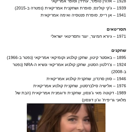
1928 – אלווין טופלר, עתידן וסופר אמריקאי
1939 – ג'קי קולינס, סופרת ושחקנית אמריקאית (נפטרה ב-2015)
1941 – אן רייס, סופרת פנטסיה ואימה אמריקאית
תסריטאים
1971 – גיורא חמיצר, יוצר ותסריטאי ישראלי
שחקנים
1895 – באסטר קיטון, שחקן קולנוע וקומיקאי אמריקאי (נפטר ב-1966)
1924 – צ'רלטון הסטון, שחקן קולנוע אמריקאי ונשיא ה-NRA (נפטר
ב-2008)
1946 – סוזן סרנדון, שחקנית קולנוע אמריקאית
1976 – אלישיה סילברסטון, שחקנית קולנוע אמריקאית
1989- דקוטה מאי ג'ונסון, שחקנית ודוגמנית אמריקאית (הבת של
מלאני גריפית' וג'ון דונסון)