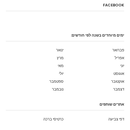
FACEBOOK
ימים מיוחדים בשנה לפי חודשים:
פברואר
ינואר
אפריל
מרץ
יוני
מאי
אוגוסט
יולי
אוקטובר
ספטמבר
דצמבר
נובמבר
אתרים שותפים
דפי צביעה
כרטיסי ברכה