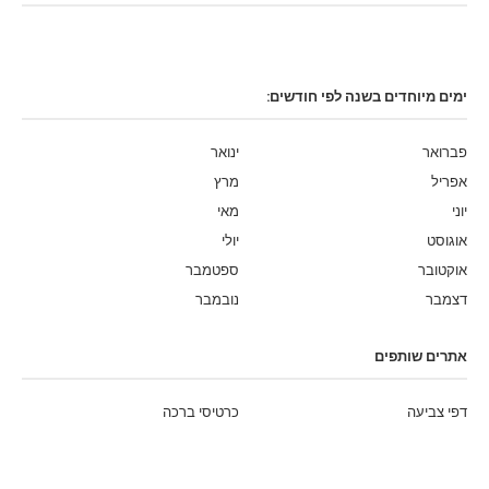
ימים מיוחדים בשנה לפי חודשים:
פברואר
ינואר
אפריל
מרץ
יוני
מאי
אוגוסט
יולי
אוקטובר
ספטמבר
דצמבר
נובמבר
אתרים שותפים
דפי צביעה
כרטיסי ברכה