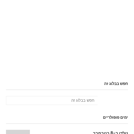
חפש בבלוג זה
ימים פופולריים
נולדו ב-8 בנובמבר