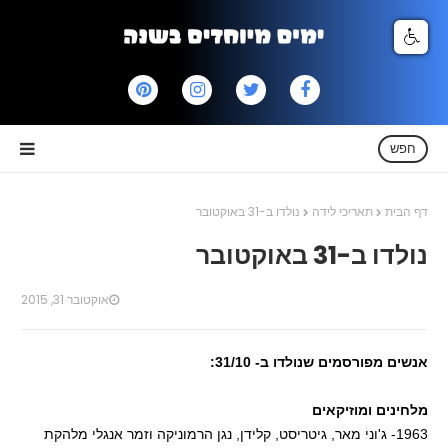
חפש
דף הבית
תאריכי לידה
נולדו ב-31 באוקטובר
נולדו ב-31 באוקטובר
אוקטובר 31, 2015
אנשים מפורסמים שנולדו ב- 31/10:
מלחינים ומוזיקאים
1963- ג'וני מאר, גיטריסט, קלידן, נגן הרמוניקה וזמר אנגלי מלהקת