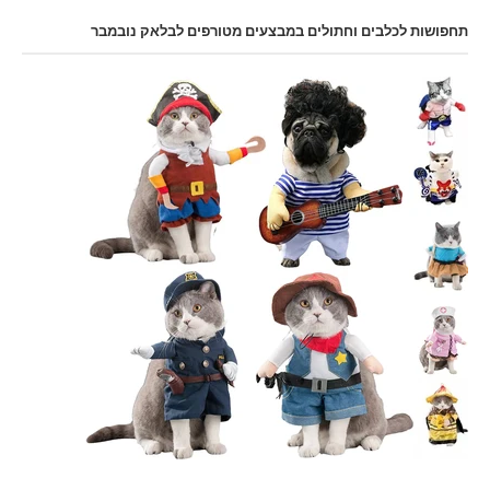
תחפושות לכלבים וחתולים במבצעים מטורפים לבלאק נובמבר