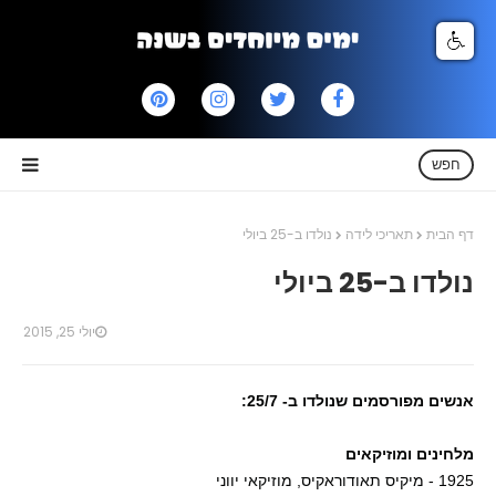
חפש
דף הבית
תאריכי לידה
נולדו ב-25 ביולי
נולדו ב-25 ביולי
יולי 25, 2015
אנשים מפורסמים שנולדו ב- 25/7:
מלחינים ומוזיקאים
1925 - מיקיס תאודוראקיס, מוזיקאי יווני