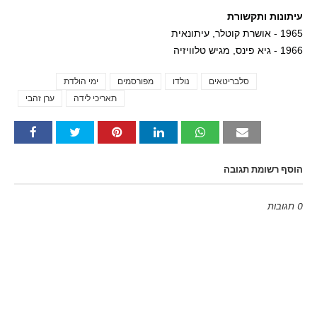
עיתונות ותקשורת
1965 - אושרת קוטלר, עיתונאית
1966 - גיא פינס, מגיש טלוויזיה
סלבריטאים
נולדו
מפורסמים
ימי הולדת
Tags
תאריכי לידה
ערן זהבי
הוסף רשומת תגובה
0 תגובות
Emoji