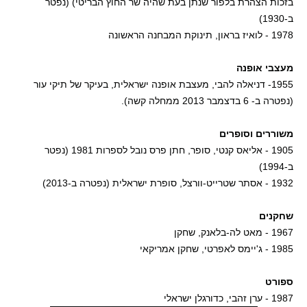
בזכות הצהרת בלפור שנתן בעת שהיה שר החוץ הבריטי) (נפטר
ב-1930)
1978 - לואיז בראון, תינוקת המבחנה הראשונה
מעצבי אופנה
1955- דניאלה להבי, מעצבת אופנה ישראלית, בעיקר של תיקי עור
(נפטרה ב- 6 בדצמבר 2013 ממחלה קשה).
משוררים וסופרים
1905 - אליאס קנטי, סופר, חתן פרס נובל לספרות 1981 (נפטר
ב-1994)
1932 - אסתר שטרייט-וורצל, סופרת ישראלית (נפטרה ב-2013)
שחקנים
1967 - מאט לה-בלאנק, שחקן
1985 - ג'יימס לאפרטי, שחקן אמריקאי
ספורט
1987 - ערן זהבי, כדורגלן ישראלי