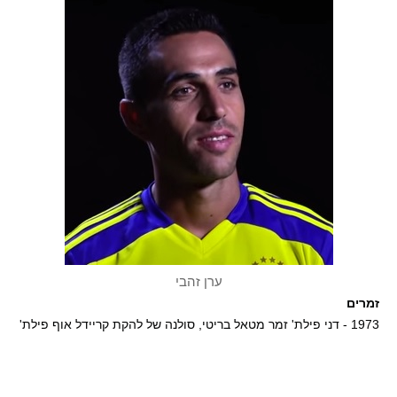
ערן זהבי
זמרים
1973 - דני פילת' זמר מטאל בריטי, סולנה של להקת קריידל אוף פילת'