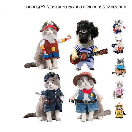
תחפושות לכלבים וחתולים במבצעים מטורפים לבלאק נובמבר