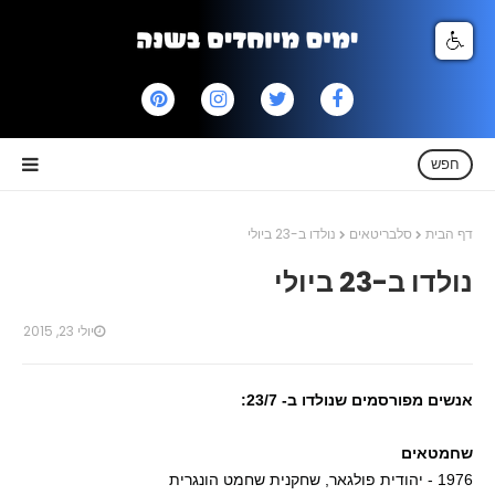
חפש
דף הבית
סלבריטאים
נולדו ב-23 ביולי
נולדו ב-23 ביולי
יולי 23, 2015
אנשים מפורסמים שנולדו ב- 23/7:
שחמטאים
1976 - יהודית פולגאר, שחקנית שחמט הונגרית