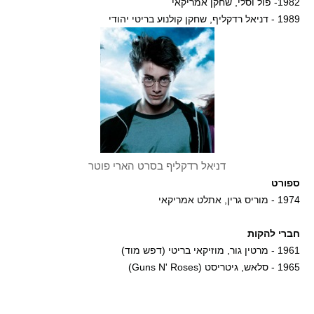
1982- פול וסלי, שחקן אמריקאי
1989 - דניאל רדקליף, שחקן קולנוע בריטי יהודי
דניאל רדקליף בסרט הארי פוטר
ספורט
1974 - מוריס גרין, אתלט אמריקאי
חברי להקות
1961 - מרטין גור, מוזיקאי בריטי (דפש מוד)
1965 - סלאש, גיטריסט (Guns N' Roses)