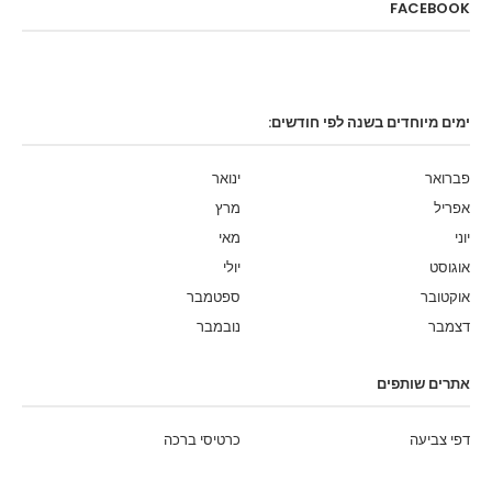
FACEBOOK
ימים מיוחדים בשנה לפי חודשים:
פברואר
ינואר
אפריל
מרץ
יוני
מאי
אוגוסט
יולי
אוקטובר
ספטמבר
דצמבר
נובמבר
אתרים שותפים
דפי צביעה
כרטיסי ברכה