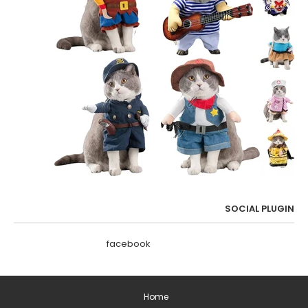
SOCIAL PLUGIN
facebook
Home