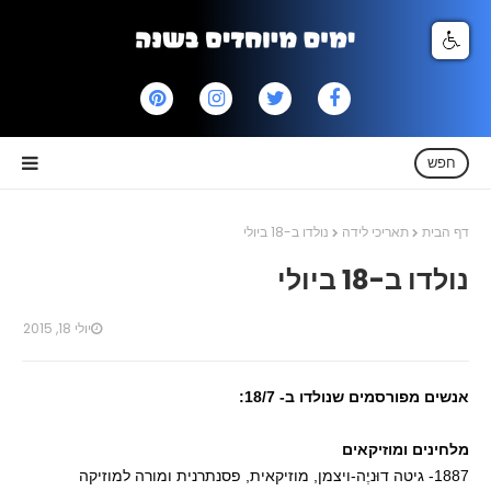
חפש
דף הבית
תאריכי לידה
נולדו ב-18 ביולי
נולדו ב-18 ביולי
יולי 18, 2015
אנשים מפורסמים שנולדו ב- 18/7:
מלחינים ומוזיקאים
1887- גיטה דוּניֶה-ויצמן, מוזיקאית, פסנתרנית ומורה למוזיקה