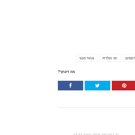
רסמים
ימי הולדת
אהוד מנור
Tags
מה דעתך?
21 בפברואר 2019 בשעה 23:42