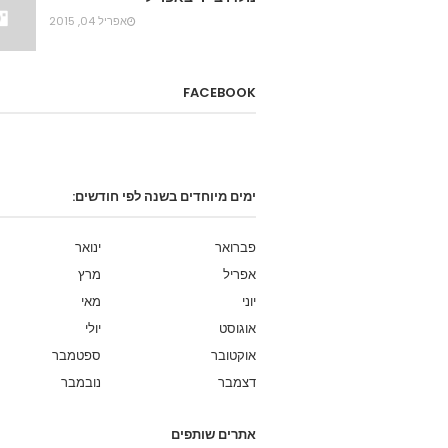
אפריל 04, 2015
FACEBOOK
ימים מיוחדים בשנה לפי חודשים:
פברואר
ינואר
אפריל
מרץ
יוני
מאי
אוגוסט
יולי
אוקטובר
ספטמבר
דצמבר
נובמבר
אתרים שותפים