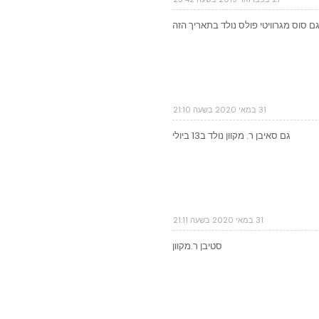
ם סוס מגרוויטי פולס נולד בתאריך הזה
31 במאי 2020 בשעה 21:10
גם סאיבן ר. מקוון נולד ב13 ביולי
31 במאי 2020 בשעה 21:11
סטיבן ר.מקוון