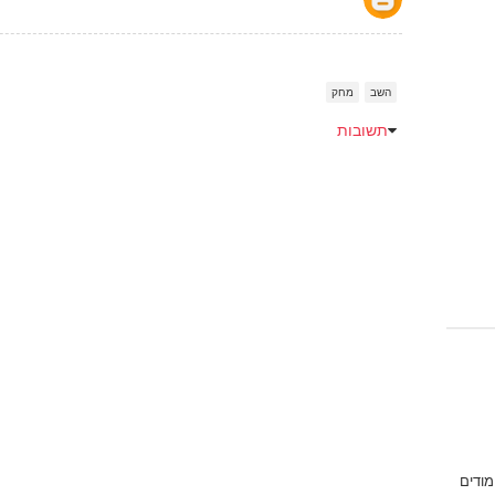
השב
מחק
תשובות
Emoji
מודים