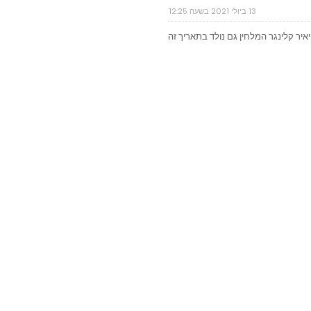
13 ביולי 2021 בשעה 12:25
יאיר קלינגר המלחין גם נולד בתאריך זה