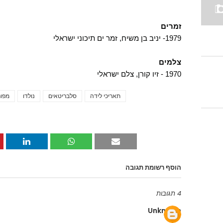
זמרים
1979- יניב בן משיח, זמר ים תיכוני ישראלי
צלמים
1970 - זיו קורן, צלם ישראלי
תאריכי לידה
סלבריטאים
נולדו
מפו
הוסף רשומת תגובה
4 תגובות
Unknown