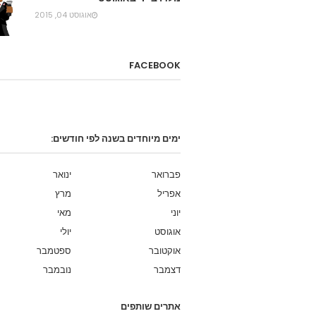
אוגוסט 04, 2015
FACEBOOK
ימים מיוחדים בשנה לפי חודשים:
פברואר
ינואר
אפריל
מרץ
יוני
מאי
אוגוסט
יולי
אוקטובר
ספטמבר
דצמבר
נובמבר
אתרים שותפים