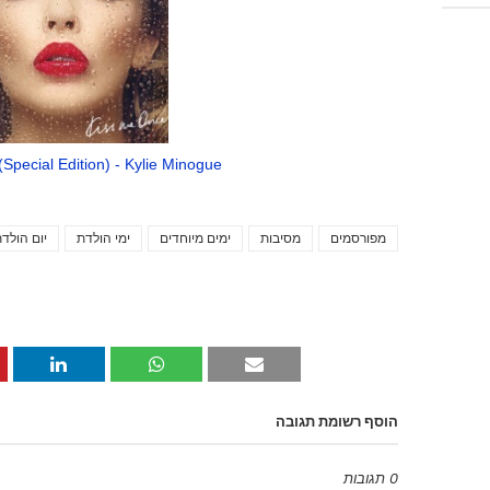
Special Edition) - Kylie Minogue
מפורסמים
מסיבות
ימים מיוחדים
ימי הולדת
יום הולד
הוסף רשומת תגובה
0 תגובות