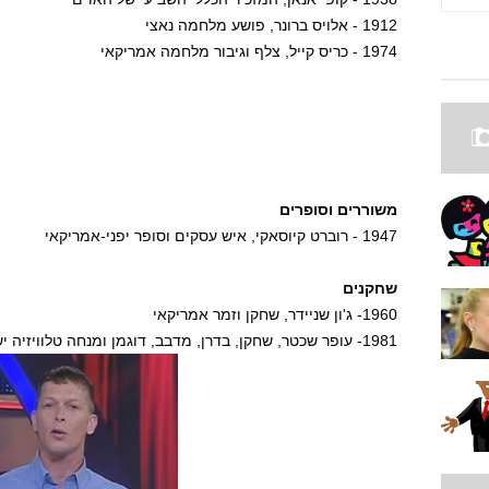
1912 - אלויס ברונר, פושע מלחמה נאצי
1974 - כריס קייל, צלף וגיבור מלחמה אמריקאי
משוררים וסופרים
1947 - רוברט קיוסאקי, איש עסקים וסופר יפני-אמריקאי
שחקנים
1960- ג'ון שניידר, שחקן וזמר אמריקאי
1981- עופר שכטר, שחקן, בדרן, מדבב, דוגמן ומנחה טלוויזיה ישראלי