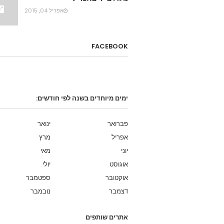
אפריל 04, 2015
FACEBOOK
ימים מיוחדים בשנה לפי חודשים:
פברואר
ינואר
אפריל
מרץ
יוני
מאי
אוגוסט
יולי
אוקטובר
ספטמבר
דצמבר
נובמבר
אתרים שותפים