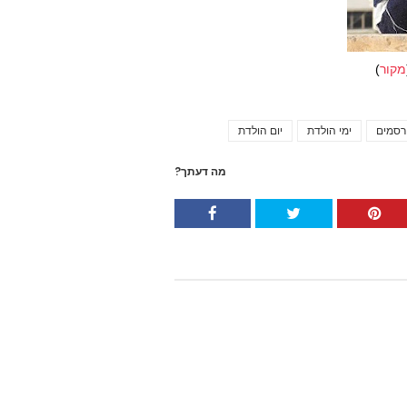
מקור
)
רסמים
ימי הולדת
יום הולדת
Tags
מה דעתך?