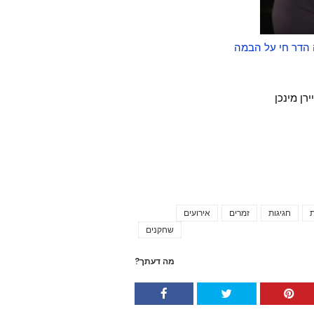
 הדר חי על הבמה
ת
חגיגות
זמרים
אירועים
Tags
שחקנים
מה דעתך?