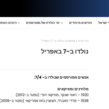
 ישראל
חודשים מיוחדים
ימי הולדת של מפורסמים
הימים האחרו
דף הבית
שחקנים
נולדו ב-7 באפריל
נולדו ב-7 באפריל
אנשים מפורסמים שנולדו ב- 7/4:
מלחינים ומוזיקאים
1920 – ראווי שנקר, מוזיקאי הודי (נפטר ב-2012)
1938 – פרדי האברד, חצוצרן ג'אז אמריקאי (נפטר ב-2008)