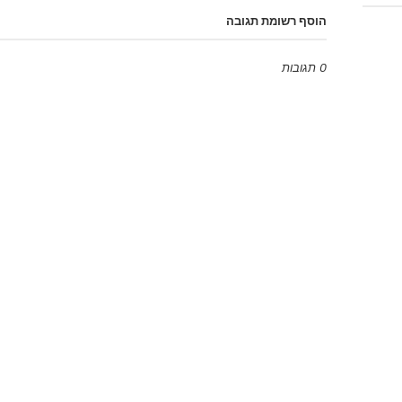
הוסף רשומת תגובה
0 תגובות
Emoji