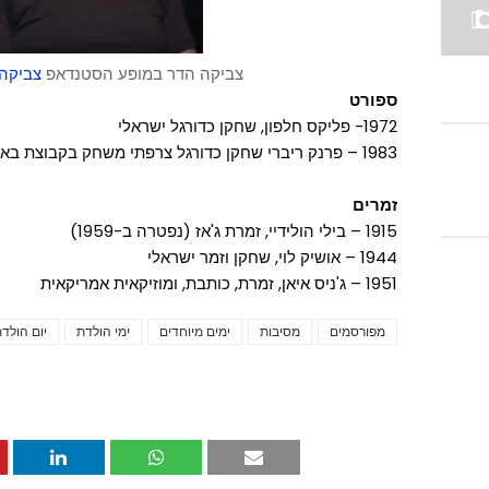
צביקה הדר במופע הסטנדאפ
צביקה
ספורט
1972- פליקס חלפון, שחקן כדורגל ישראלי
1983 – פרנק ריברי שחקן כדורגל צרפתי משחק בקבוצת באיירן מינכן
זמרים
1915 – בילי הולידיי, זמרת ג'אז (נפטרה ב-1959)
1944 – אושיק לוי, שחקן וזמר ישראלי
1951 – ג'ניס איאן, זמרת, כותבת, ומוזיקאית אמריקאית
מפורסמים
מסיבות
ימים מיוחדים
ימי הולדת
יום הולד