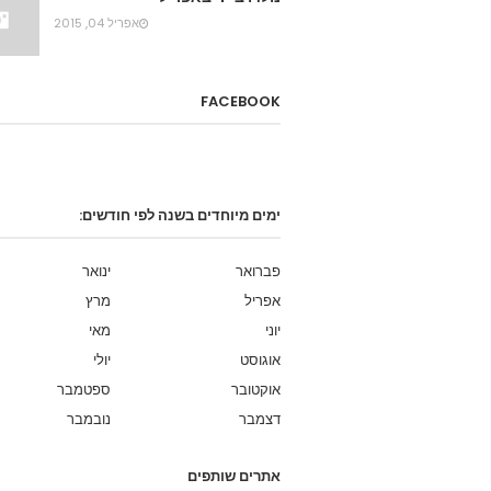
אפריל 04, 2015
FACEBOOK
ימים מיוחדים בשנה לפי חודשים:
פברואר
ינואר
אפריל
מרץ
יוני
מאי
אוגוסט
יולי
אוקטובר
ספטמבר
דצמבר
נובמבר
אתרים שותפים