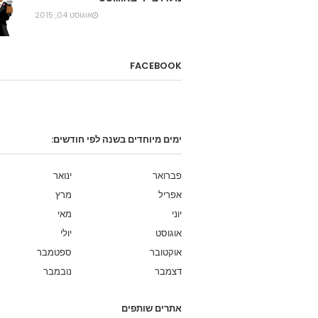
אוגוסט 04, 2015
FACEBOOK
ימים מיוחדים בשנה לפי חודשים:
פברואר
ינואר
אפריל
מרץ
יוני
מאי
אוגוסט
יולי
אוקטובר
ספטמבר
דצמבר
נובמבר
אתרים שותפים