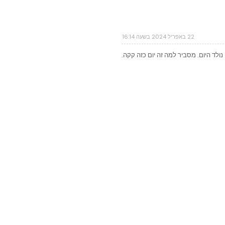
22 באפריל 2024 בשעה 16:14
ולד היום. מסביר למה זה יום כזה קקה.