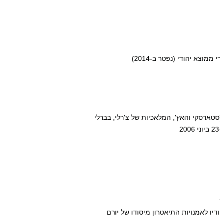
אי (סטארסקי והאץ', המלאכיות של צ'רלי, בברלי
טודיו לאמנויות התיאטרון מיסודו של יורם