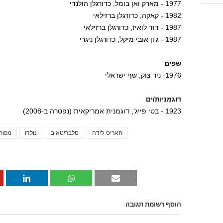
1977 - מארק ואן בומל, כדורגלן הולנדי
1982 - קאקה, כדורגלן ברזילאי
1987 - דוד לואיז, כדורגלן ברזילאי
1987 - ג'ון אובי מיקל, כדורגלן ניגרי
שפים
1976- ניר צוק, שף ישראלי
דוגמניות/ים
1923 - בטי פייג', דוגמנית אמריקאית (נפטרה ב-2008)
תאריכי לידה
סלבריטאים
נולדו
מפור
הוסף רשומת תגובה