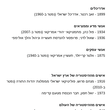
אדריכלים
1899 - זאב רכטר, אדריכל ישראלי (נפטר ב-1960)
אנשי מדע וממציאים
1934 - פול כהן, מתמטיקאי יהודי אמריקאי (נפטר ב-2007)
1936 - שאול לדני, פרופסור להנדסת תעשייה וניהול והלך אולימפי
אנשי עסקים
1875 - וולטר קרייזלר, תעשיין אמריקאי (נפטר ב-1940)
אישים מההיסטוריה של ארץ ישראל
1916 - מנחם פרוש, פוליטיקאי ישראלי ממפלגת יהדות התורה (נפטר
ב-2010)
1973 - יואל חסון, חבר הכנסת מטעם קדימה
אישים מההיסטוריה של העולם