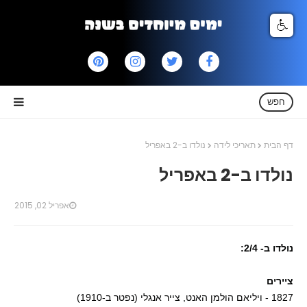
חפש
דף הבית
תאריכי לידה
נולדו ב-2 באפריל
נולדו ב-2 באפריל
אפריל 02, 2015
נולדו ב- 2/4:
ציירים
1827 - ויליאם הולמן האנט, צייר אנגלי (נפטר ב-1910)