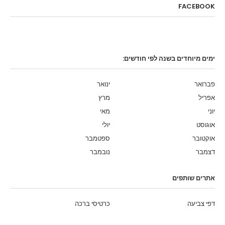
FACEBOOK
ימים מיוחדים בשנה לפי חודשים:
פברואר
ינואר
אפריל
מרץ
יוני
מאי
אוגוסט
יולי
אוקטובר
ספטמבר
דצמבר
נובמבר
אתרים שותפים
דפי צביעה
כרטיסי ברכה