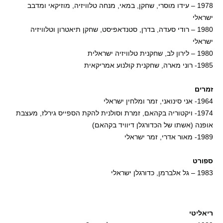
1978 – עידו מוסרי, שחקן, במאי, מנחה טלוויזיה, מוזיקאי ומדבב
ישראלי
1980 – רודי סעדה, בדרן, סטנדאפיסט, שחקן תיאטרון וטלוויזיה
ישראלי
1980 – לירון לב, שחקנית טלוויזיה ישראלית
1985- רוני מארה, שחקנית קולנוע אמריקאית
זמרים
1964- אני סינואני, זמר ומלחין ישראלי
1974- ויקטוריה בקהאם, זמרת וסולנית להקת הספייס גירלז, מעצבת
אופנה (אשתו של הכדורגלן דיוויד בקהאם)
1989- מאור אדרי, זמר ישראלי
ספורט
1983 – גל אלברמן, כדורגלן ישראלי
ריאליטי