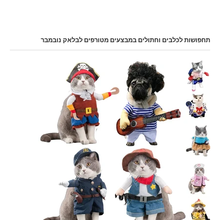
תחפושות לכלבים וחתולים במבצעים מטורפים לבלאק נובמבר