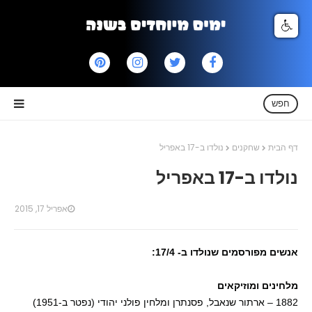
חפש
דף הבית
שחקנים
נולדו ב-17 באפריל
נולדו ב-17 באפריל
אפריל 17, 2015
אנשים מפורסמים שנולדו ב- 17/4:
מלחינים ומוזיקאים
1882 – ארתור שנאבל, פסנתרן ומלחין פולני יהודי (נפטר ב-1951)