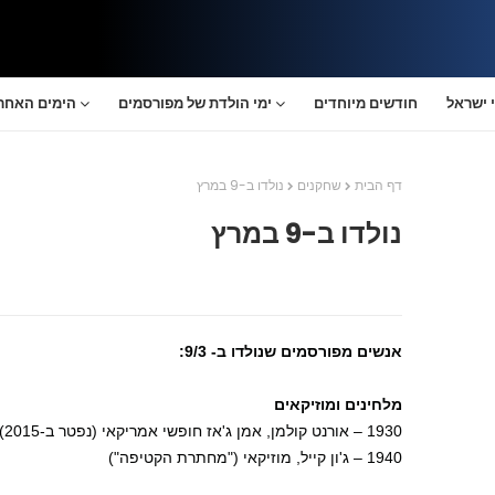
 ישראל
חודשים מיוחדים
ימי הולדת של מפורסמים
הימים האחרו
דף הבית
שחקנים
נולדו ב-9 במרץ
נולדו ב-9 במרץ
אנשים מפורסמים שנולדו ב- 9/3:
מלחינים ומוזיקאים
1930 – אורנט קולמן, אמן ג'אז חופשי אמריקאי (נפטר ב-2015)
1940 – ג'ון קייל, מוזיקאי ("מחתרת הקטיפה")