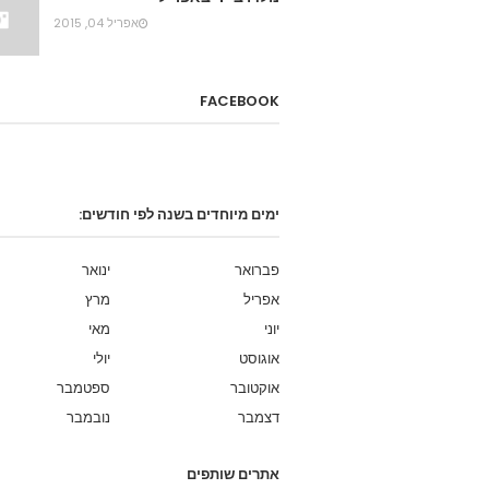
אפריל 04, 2015
FACEBOOK
ימים מיוחדים בשנה לפי חודשים:
פברואר
ינואר
אפריל
מרץ
יוני
מאי
אוגוסט
יולי
אוקטובר
ספטמבר
דצמבר
נובמבר
אתרים שותפים