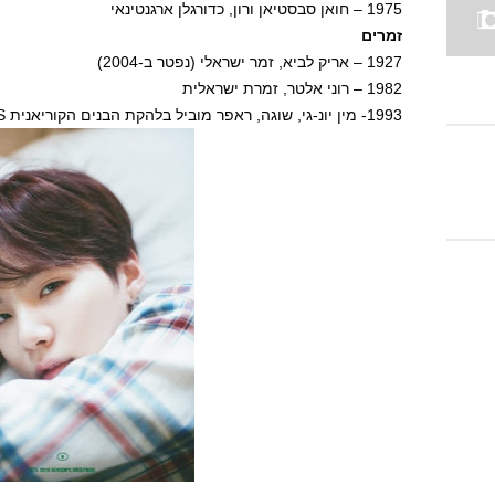
1975 – חואן סבסטיאן ורון, כדורגלן ארגנטינאי
זמרים
1927 – אריק לביא, זמר ישראלי (נפטר ב-2004)
1982 – רוני אלטר, זמרת ישראלית
1993- מין יונ-גי, שוגה, ראפר מוביל בלהקת הבנים הקוריאנית BTS