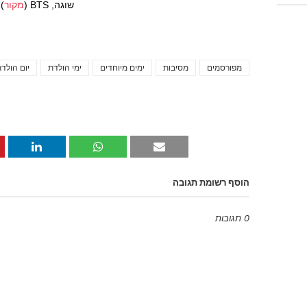
שוגה, BTS (
מקור
)
מפורסמים
מסיבות
ימים מיוחדים
ימי הולדת
יום הולד
הוסף רשומת תגובה
0 תגובות
Emoji