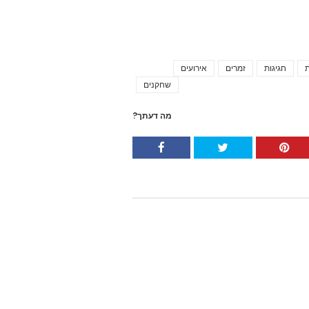
ת
חגיגות
זמרים
אירועים
Tags
שחקנים
מה דעתך?