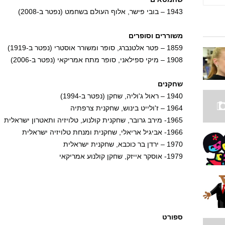
1943 – בובי פישר, אלוף העולם בשחמט (נפטר ב-2008)
משוררים וסופרים
1859 – פטר אלטנברג, סופר ומשורר אוסטרי (נפטר ב-1919)
1908 – מיקי ספילאני, סופר מתח אמריקאי (נפטר ב-2006)
שחקנים
1940 – ראול ג'וליה, שחקן (נפטר ב-1994)
1964 – ז'ולייט בינוש, שחקנית צרפתיה
1965- מירב גרובר, שחקנית קולנוע, טלויזיה ותאטרון ישראלית
1966- אביגיל אריאלי, שחקנית ומנחת טלויזיה ישראלית
1970 – ירדן בר כוכבא, שחקנית ישראלית
1979- אוסקר אייזק, שחקן קולנוע אמריקאי
ספורט