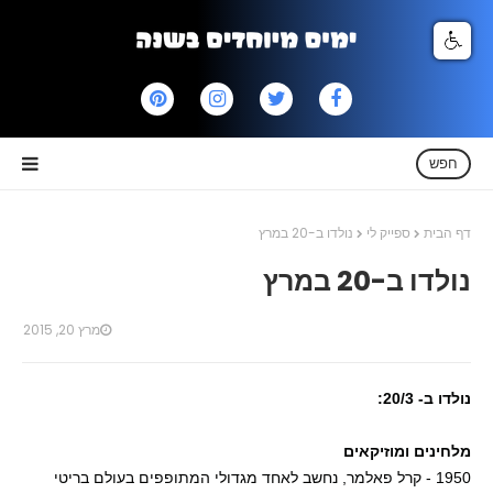
חפש
דף הבית
ספייק לי
נולדו ב-20 במרץ
נולדו ב-20 במרץ
מרץ 20, 2015
נולדו ב- 20/3:
מלחינים ומוזיקאים
1950 - קרל פאלמר, נחשב לאחד מגדולי המתופפים בעולם בריטי