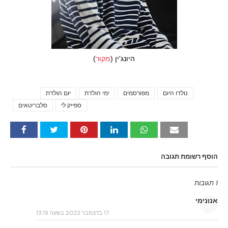
היונג'ין (
מקור
)
נולדו היום
מפורסמים
ימי הולדת
יום הולדת
Tags
ספייק לי
סלבריטאים
הוסף רשומת תגובה
1 תגובות
אנונימי
17 בדצמבר 2022 בשעה 13:19