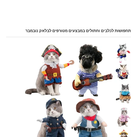
תחפושות לכלבים וחתולים במבצעים מטורפים לבלאק נובמבר