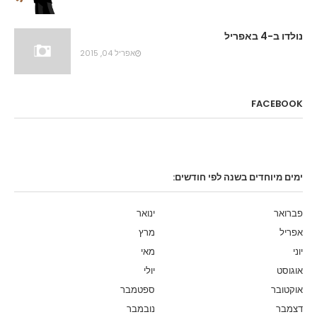
נולדו ב-4 באפריל
אפריל 04, 2015
FACEBOOK
ימים מיוחדים בשנה לפי חודשים:
פברואר
ינואר
אפריל
מרץ
יוני
מאי
אוגוסט
יולי
אוקטובר
ספטמבר
דצמבר
נובמבר