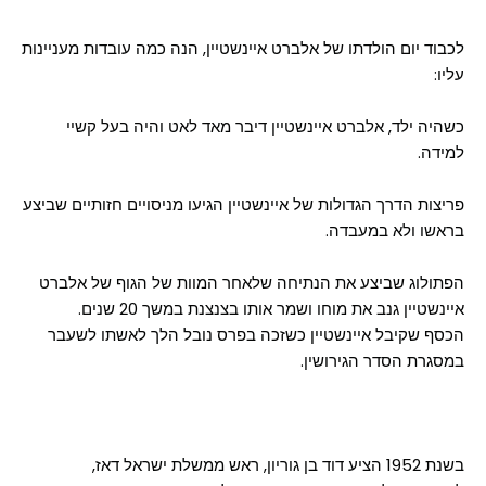
לכבוד יום הולדתו של אלברט איינשטיין, הנה כמה עובדות מעניינות
עליו:
כשהיה ילד, אלברט איינשטיין דיבר מאד לאט והיה בעל קשיי
למידה.
פריצות הדרך הגדולות של איינשטיין הגיעו מניסויים חזותיים שביצע
בראשו ולא במעבדה.
הפתולוג שביצע את הנתיחה שלאחר המוות של הגוף של אלברט
איינשטיין גנב את מוחו ושמר אותו בצנצנת במשך 20 שנים.
הכסף שקיבל איינשטיין כשזכה בפרס נובל הלך לאשתו לשעבר
במסגרת הסדר הגירושין.
בשנת 1952 הציע דוד בן גוריון, ראש ממשלת ישראל דאז,