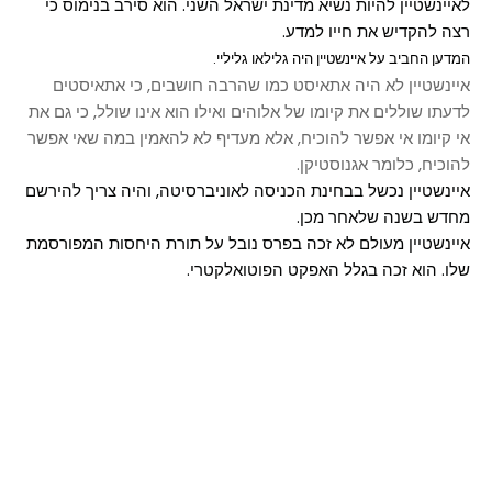
לאיינשטיין להיות נשיא מדינת ישראל השני. הוא סירב בנימוס כי
רצה להקדיש את חייו למדע.
המדען החביב על איינשטיין היה גלילאו גליליי.
איינשטיין לא היה אתאיסט כמו שהרבה חושבים, כי אתאיסטים
לדעתו שוללים את קיומו של אלוהים ואילו הוא אינו שולל, כי גם את
אי קיומו אי אפשר להוכיח, אלא מעדיף לא להאמין במה שאי אפשר
להוכיח, כלומר אגנוסטיקן.
איינשטיין נכשל בבחינת הכניסה לאוניברסיטה, והיה צריך להירשם
מחדש בשנה שלאחר מכן.
איינשטיין מעולם לא זכה בפרס נובל על תורת היחסות המפורסמת
שלו. הוא זכה בגלל האפקט הפוטואלקטרי.