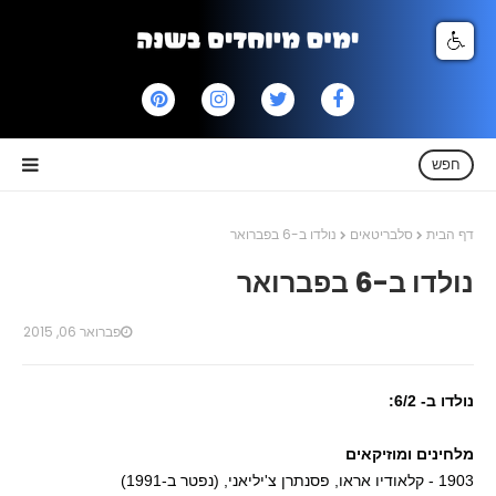
חפש
דף הבית
סלבריטאים
נולדו ב-6 בפברואר
נולדו ב-6 בפברואר
פברואר 06, 2015
נולדו ב- 6/2:
מלחינים ומוזיקאים
1903 - קלאודיו אראו, פסנתרן צ'יליאני, (נפטר ב-1991)