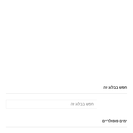
חפש בבלוג זה
ימים פופולריים