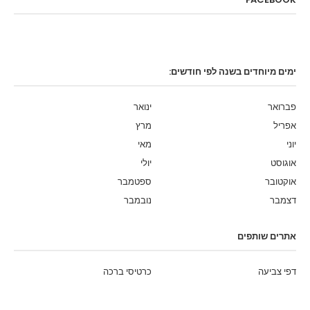
ימים מיוחדים בשנה לפי חודשים:
פברואר
ינואר
אפריל
מרץ
יוני
מאי
אוגוסט
יולי
אוקטובר
ספטמבר
דצמבר
נובמבר
אתרים שותפים
דפי צביעה
כרטיסי ברכה