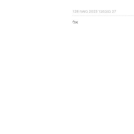
27 בנובמבר 2023 בשעה 1:28
אלי