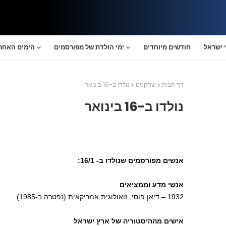
 ישראל
חודשים מיוחדים
ימי הולדת של מפורסמים
הימים האחרו
דף הבית
שחקנים
נולדו ב-16 בינואר
נולדו ב-16 בינואר
אנשים מפורסמים שנולדו ב- 16/1:
אנשי מדע וממציאים
1932 – דיאן פוסי, זואולוגית אמריקאית (נפטרה ב-1985)
אישים מההיסטוריה של ארץ ישראל