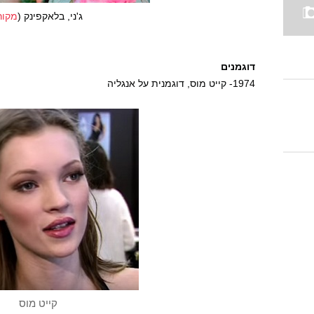
ג'ני, בלאקפינק (
מקור
דוגמנים
1974- קייט מוס, דוגמנית על אנגליה
קייט מוס