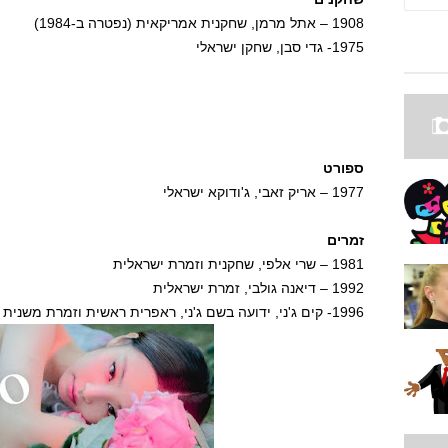
1908 – אתל מרמן, שחקנית אמריקאית (נפטרה ב-1984)
1975- גדי סבן, שחקן ישראלי
ספורט
1977 – אריק זאבי, ג'ודוקא ישראלי
זמרים
1981 – שרי אלפי, שחקנית וזמרת ישראלית
1992 – דיאנה גולבי, זמרת ישראלית
1996- קים ג'ני, ידועה בשם ג'ני, ראפרית ראשית וזמרת משנית בלהקת הבנות הקוריאנית Blackpink