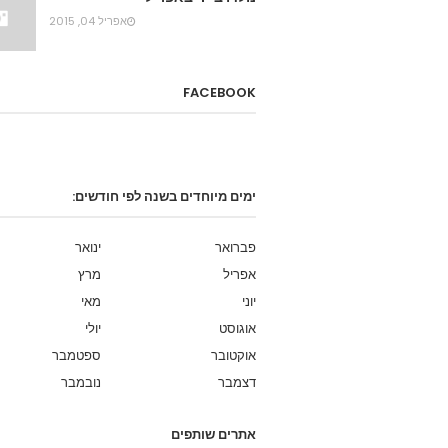
אפריל 04, 2015
FACEBOOK
ימים מיוחדים בשנה לפי חודשים:
פברואר
ינואר
אפריל
מרץ
יוני
מאי
אוגוסט
יולי
אוקטובר
ספטמבר
דצמבר
נובמבר
אתרים שותפים