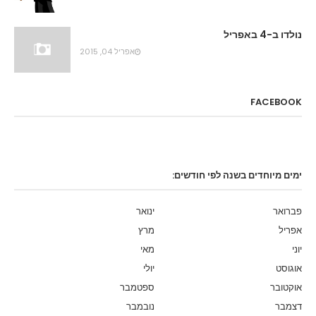
נולדו ב-4 באפריל
אפריל 04, 2015
FACEBOOK
ימים מיוחדים בשנה לפי חודשים:
פברואר
ינואר
אפריל
מרץ
יוני
מאי
אוגוסט
יולי
אוקטובר
ספטמבר
דצמבר
נובמבר