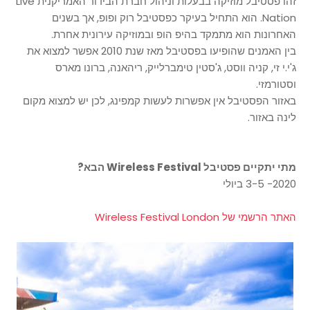
זהו פסטיבל מוזיקה בבעלות וניהול חברת הבידור האמריקנית Live
Nation. הוא התחיל בעיקר כפסטיבל רוק ופופ, אך בשנים
האחרונות הוא מתמקד בהיפ הופ ובמוזיקה עירונית אחרת.
בין האמנים שהופיעו בפסטיבל מאז שנת 2010 אפשר למצוא את
ג'י.י זי, קניה ווסט, ג'סטין טימברלייק, ריהאנה, ברונו מארס
וסטורמזי.
באזור הפסטיבל אין אפשרות לעשות קמפינג, לכן יש למצוא מקום
לינה באזור.
מתי יתקיים פסטיבל Wireless Festival הבא?
2020- 3-5 ביולי
האתר הרשמי של Wireless Festival London