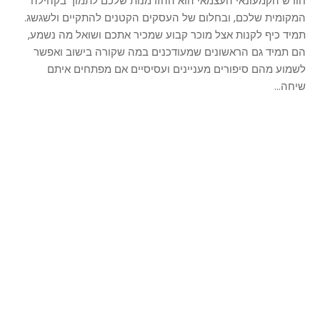
חודש הקמעונאי העצמאי הוא ההזדמנות שלכם לתמוך בקהילה
המקומית שלכם, ובחלום של העסקים הקטנים להתקיים ולשגשג.
תמיד כיף לקנות אצל מוכר קבוע שמכיר אתכם ושואל מה נשמע,
הם תמיד גם הראשונים שמעודכנים במה שקורה בישוב ואפשר
לשמוע מהם סיפורים מעניינים ועסיסיים אם מפתחים איתם
שיחה...