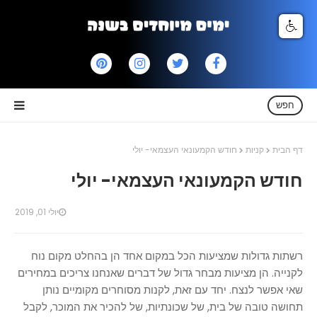
חפש
דף הבית
קניות
חודש הקמעונאי העצמאי- יולי
חודש הקמעונאי העצמאי- יולי
יולי 01, 2019
רשתות גדולות שמציעות הכל במקום אחד הן בהחלט מקום נוח
לקנייה. הן מציעות מבחר גדול של דברים שאנחנו צריכים במחירים
שאי אפשר לנצח. יחד עם זאת, לקנות מסוחרים מקומיים נותן
תחושה טובה של בית, של שכונתיות, של להכיר את המוכר, לקבל