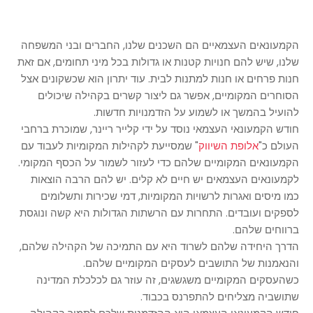
הקמעונאים העצמאיים הם השכנים שלנו, החברים ובני המשפחה
שלנו, שיש להם חנויות קטנות או גדולות בכל מיני תחומים, אם זאת
חנות פרחים או חנות למתנות לבית. עוד יתרון הוא שכשקונים אצל
הסוחרים המקומיים, אפשר גם ליצור קשרים בקהילה שיכולים
להועיל בהמשך או לשמוע על הזדמנויות חדשות.
חודש הקמעונאי העצמאי נוסד על ידי קלייר ריינר, שמוכרת ברחבי
העולם כ"
אלופת השיווק
" שמסייעת לקהילות המקומיות לעבוד עם
הקמעונאים המקומיים שלהם כדי לעזור לשמור על הכסף המקומי.
לקמעונאים העצמאים יש חיים לא קלים. יש להם הרבה הוצאות
כמו מיסים ואגרות לרשויות המקומיות, דמי שכירות ותשלומים
לספקים ועובדים. התחרות עם הרשתות הגדולות היא קשה ונוגסת
ברווחים שלהם.
הדרך היחידה שלהם לשרוד היא עם התמיכה של הקהילה שלהם,
והנאמנות של התושבים לעסקים המקומיים שלהם.
כשהעסקים המקומיים משגשגים, זה עוזר גם לכלכלת המדינה
שתושביה מצליחים להתפרנס בכבוד.