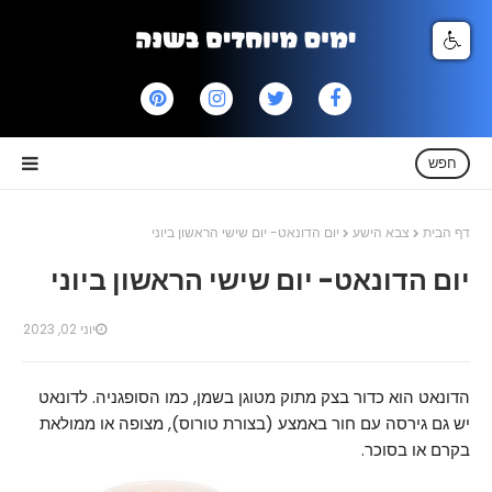
חפש
דף הבית
צבא הישע
יום הדונאט- יום שישי הראשון ביוני
יום הדונאט- יום שישי הראשון ביוני
יוני 02, 2023
הדונאט הוא כדור בצק מתוק מטוגן בשמן, כמו הסופגניה. לדונאט
יש גם גירסה עם חור באמצע (בצורת טורוס), מצופה או ממולאת
בקרם או בסוכר.