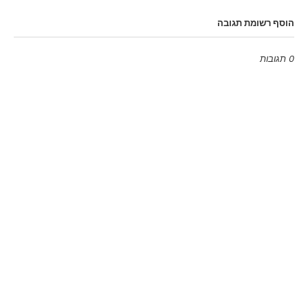
הוסף רשומת תגובה
0 תגובות
Emoji