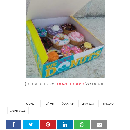
דונאטס של
מיסטר דונאטס
(יש גם טבעוניים)
סופגניות
ממתקים
ימי אוכל
חיילים
דונאטס
Tags
צבא הישע