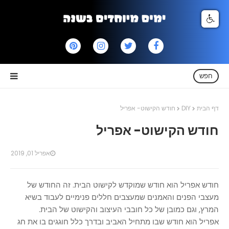
חפש
דף הבית
DIY
חודש הקישוט- אפריל
חודש הקישוט- אפריל
אפריל 01, 2019
חודש אפריל הוא חודש שמוקדש לקישוט הבית. זה החודש של
מעצבי הפנים והאמנים שמעצבים חללים פנימיים לעבוד בשיא
המרץ, וגם כמובן של כל חובבי העיצוב והקישוט של הבית.
אפריל הוא חודש שבו מתחיל האביב ובדרך כלל חוגגים בו את חג