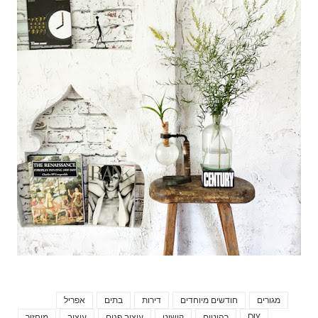
מגורים
חודשים מיוחדים
דירות
בתים
אפריל
Tags
DIY
רהיטים
קישוט
עיצוב פנים
עיצוב
מיחזור