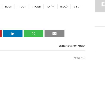
נרות
לביבות
ילדים
חנוכיות
חנוכיה
חנוכה
הוסף רשומת תגובה
0 תגובות
Emoji