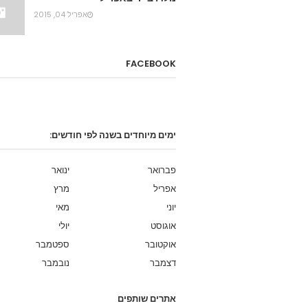
אפריל 04, 2015
FACEBOOK
ימים מיוחדים בשנה לפי חודשים:
פברואר
ינואר
אפריל
מרץ
יוני
מאי
אוגוסט
יולי
אוקטובר
ספטמבר
דצמבר
נובמבר
אתרים שותפים