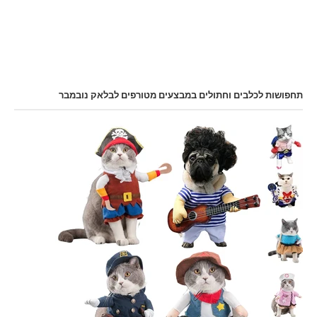
תחפושות לכלבים וחתולים במבצעים מטורפים לבלאק נובמבר