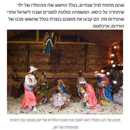
שהם מתחת לגיל שנתיים, בגלל החשש שלו מהיוולדו של ילד
שיתחרה על כיסאו. המשפחה נמלטה למצרים ושבה לישראל אחרי
שהורדוס מת. הם קבעו את מושבם בנצרת בגלל שחששו מבנו של
הורדוס, ארכלאוס.
מנהג של חג המולד הוא לעצב את סצנת הולדתו של ישו באסם עם דמויות
מפוסלות של ישו,