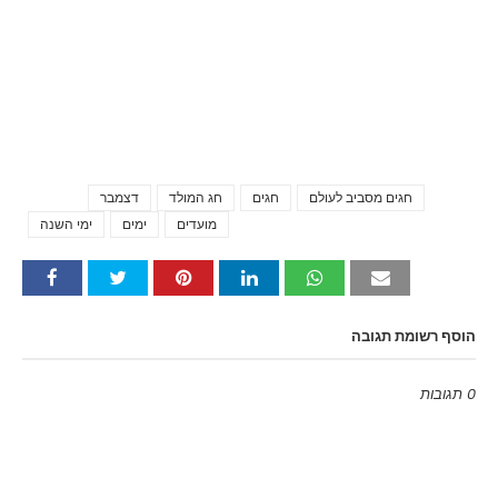
חגים מסביב לעולם
חגים
חג המולד
דצמבר
Tags
מועדים
ימים
ימי השנה
הוסף רשומת תגובה
0 תגובות
Emoji