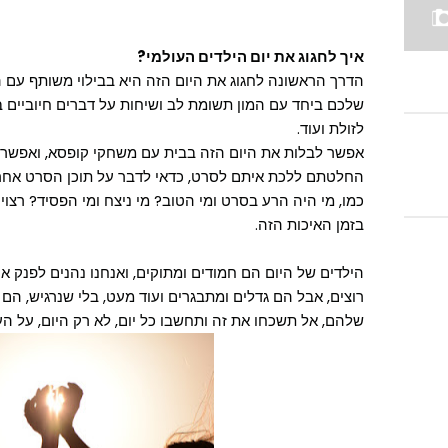
איך לחגוג את יום הילדים העולמי?
הדרך הראשונה לחגוג את היום הזה היא בבילוי משותף עם הי
שלכם ביחד עם המון תשומת לב ושיחות על דברים חיוביים ב
לזולת ועוד.
אפשר לבלות את היום הזה בבית עם משחקי קופסא, ואפשר 
החלטתם ללכת איתם לסרט, כדאי לדבר על תוכן הסרט אחר כ
כמו, מי היה הרע בסרט ומי הטוב? מי ניצח ומי הפסיד? רצ
בזמן האיכות הזה.
הילדים של היום הם חמודים ומתוקים, ואנחנו נהנים לפנק
רוצים, אבל הם גדלים ומתבגרים ועוד מעט, בלי שנרגיש, הם 
שלהם, אל תשכחו את זה ותחשבו כל יום, לא רק היום, על ה