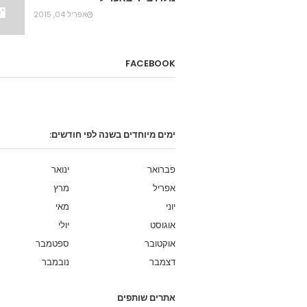
אפריל 04, 2015
FACEBOOK
ימים מיוחדים בשנה לפי חודשים:
פברואר
ינואר
אפריל
מרץ
יוני
מאי
אוגוסט
יולי
אוקטובר
ספטמבר
דצמבר
נובמבר
אתרים שותפים