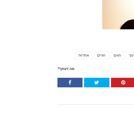
נוך
חגים
הורים
אחריות
Tags
מה דעתך?