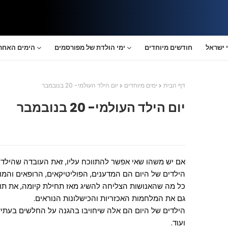
 ישראל
חודשים מיוחדים
ימי הולדת של מפורסמים
הימים האחרו
דף הבית
ימים מיוחדים
יום הילד העולמי- 20 בנובמבר
יום הילד העולמי- 20 בנובמבר
אם יש משהו שאי אפשר להתווכח עליו, זאת העובדה שהילד
הילדים של היום הם המדענים, הפוליטיקאים, הרופאים והמור
כל מה שהאנושות הצליחה להשיג מאז תחילת קיומה, את תו
גם את המלחמות האכזריות והכישלונות הנוראים.
הילדים של היום הם אלה שיחויבו בהגנה על החלשים בעתיד, 
ועוד.