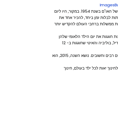
ImagesB
יום הילד הבינלאומי הוכרז לראשונה על ידי העצרת הכללית של האו"ם בשנת 1954. במקור, היו ליום
דתות לבלות זמן ביחד, להכיר אחד את
ות ממשלות ברחבי העולם להקדיש יותר
ות חוגגות את יום הילד הלאומי שלהן
בתאריכים שונים, כמו הונג קונג וסין שחוגגות אותו ב-4 באפריל, בוליביה והאיטי שחוגגות ב- 12
מאז ההכרזה על יום הילד הבינלאומי כחג, הוא נקשר לנושאים רבים וחשובים. נושא השנה, 2015, הוא
ינוך יאות לכל ילד בעולם, חינוך