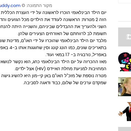
מקור התמונה:
©
uddy.com
הזה 2 מטרות: הראשונה לעודד את הילדים מכל הגזעים וה
השני ולהעריך את ההבדלים שביניהם, והשנייה היתה להנח
תשומת לב לרווחתם של האזרחים הצעירים שלהן.
מלבד יום הילד הבינלאומי שהוכרז על ידי האו"ם, מדינות שונ
באפריל, נורבגיה ב- 17 במאי ועוד.
המחויבות למניעת מחלת האיידס (HIV) אצל ילדים.
מטרה נוספת של מזכ"ל האו"ם באן קי-מון היא להשיג גישה לח
שמקדם ערכים של שלום, כבוד ודאגה לסביבה.