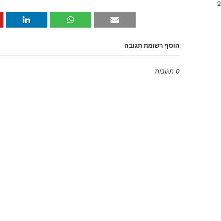
הוסף רשומת תגובה
0 תגובות
Emoji