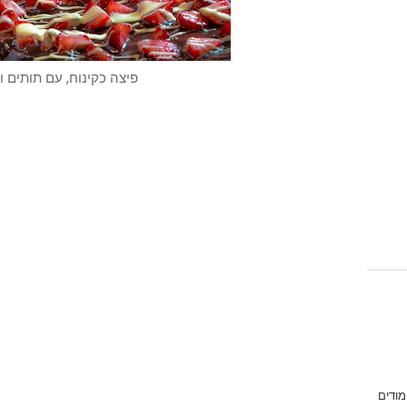
פיצה כקינוח, עם תותים ו
מודים