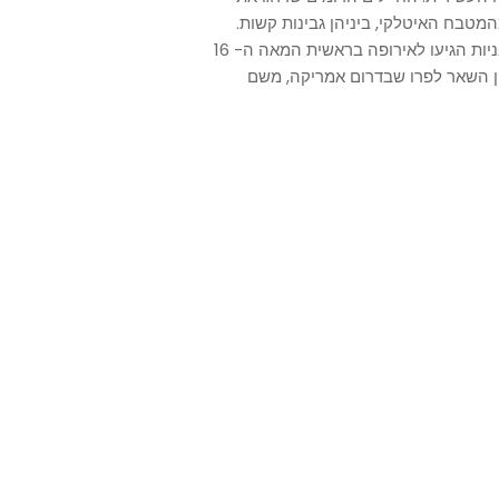
המטבח האיטלקי, ביניהן גבינות קשות.
רק בשלב מאוחר יותר התווסף לפיצה רוטב העגבניות. העגבניות הגיעו לאירופה בראשית המאה ה- 16
ן השאר לפרו שבדרום אמריקה, משם