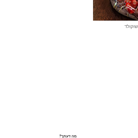
שוקולד
מה דעתך?