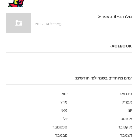
נולדו ב-4 באפריל
אפריל 04, 2015
FACEBOOK
ימים מיוחדים בשנה לפי חודשים:
פברואר
ינואר
אפריל
מרץ
יוני
מאי
אוגוסט
יולי
אוקטובר
ספטמבר
דצמבר
נובמבר