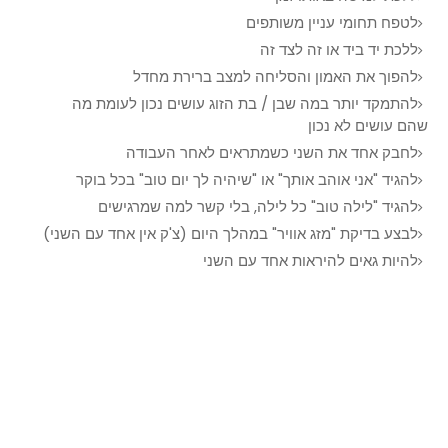
לטפח תחומי עניין משותפים
ללכת יד ביד או זה לצד זה
להפוך את האמון והסליחה למצב ברירת מחדל
להתמקד יותר במה שבן / בת הזוג עושים נכון לעומת מה
שהם עושים לא נכון
לחבק אחד את השני כשמתראים לאחר העבודה
להגיד "אני אוהב אותך" או "שיהיה לך יום טוב" בכל בוקר
להגיד "לילה טוב" כל לילה, בלי קשר למה שמרגישים
לבצע בדיקת "מזג אוויר" במהלך היום (צ'ק אין אחד עם השני)
להיות גאים להיראות אחד עם השני