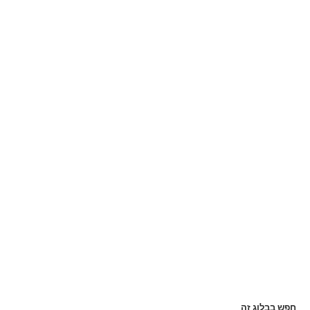
חפש בבלוג זה