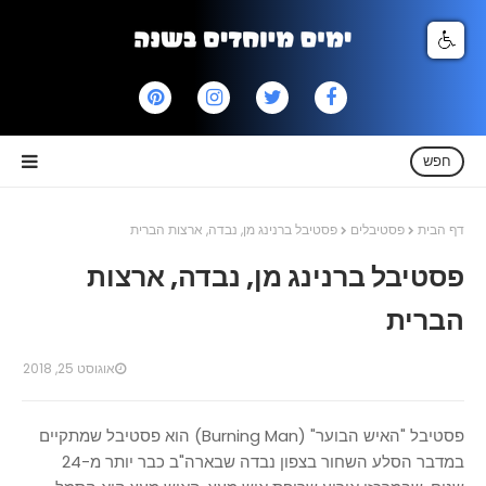
חפש
דף הבית
פסטיבלים
פסטיבל ברנינג מן, נבדה, ארצות הברית
פסטיבל ברנינג מן, נבדה, ארצות
הברית
אוגוסט 25, 2018
פסטיבל "האיש הבוער" (Burning Man) הוא פסטיבל שמתקיים
במדבר הסלע השחור בצפון נבדה שבארה"ב כבר יותר מ-24