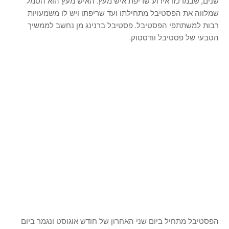
שנים, שבמרכזו אירוע שריפת איש מעץ. האיש מעץ הוא הסמל
שמלווה את הפסטיבל מתחילתו ועד שריפתו ויש לו משמעויות
רבות למשתתפי הפסטיבל. פסטיבל ברנינג מן נחשב לממשיך
הטבעי של פסטיבל וודסטוק.
הפסטיבל מתחיל ביום שני האחרון של חודש אוגוסט ונגמר ביום