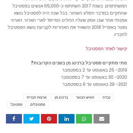
המשתתפים. בשנת 2017 השתתפו כ-65,000 אנשים בפסטיבל
שהתקיים במדבר הסלע השחור. בכל שנה היה לפסטיבל נושא
אמנותי אחר שבו עסק שעליו החליט המייסד לארי הארווי. הארווי
נפטר באפריל 2018 והשאיר את האחריות לקביעת נושא הפסטיבל
לחבריו.
קישור לאתר הפסטיבל
מתי מתקיים פסטיבל ברנינג מן בשנים הקרובות?
2019- 25 באוגוסט עד 2 בספטמבר
2020- 30 באוגוסט עד 7 בספטמבר
2021- 29 באוגוסט עד 6 בספטמבר
נבדה
האיש הבוער
ברנינג מן
ארצות הברית
Tags
פסטיבלים
פסטיבל