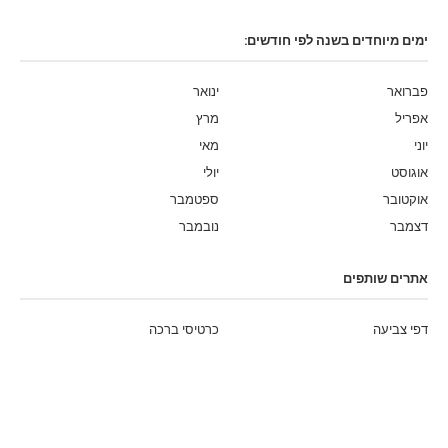
ימים מיוחדים בשנה לפי חודשים:
פברואר
ינואר
אפריל
מרץ
יוני
מאי
אוגוסט
יולי
אוקטובר
ספטמבר
דצמבר
נובמבר
אתרים שותפים
דפי צביעה
כרטיסי ברכה