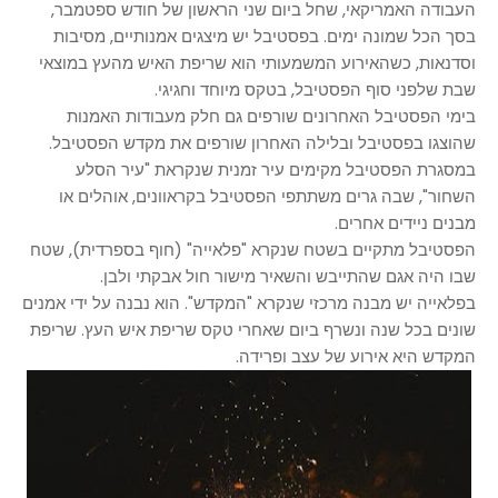
העבודה האמריקאי, שחל ביום שני הראשון של חודש ספטמבר,
בסך הכל שמונה ימים. בפסטיבל יש מיצגים אמנותיים, מסיבות
וסדנאות, כשהאירוע המשמעותי הוא שריפת האיש מהעץ במוצאי
שבת שלפני סוף הפסטיבל, בטקס מיוחד וחגיגי.
בימי הפסטיבל האחרונים שורפים גם חלק מעבודות האמנות
שהוצגו בפסטיבל ובלילה האחרון שורפים את מקדש הפסטיבל.
במסגרת הפסטיבל מקימים עיר זמנית שנקראת "עיר הסלע
השחור", שבה גרים משתתפי הפסטיבל בקראוונים, אוהלים או
מבנים ניידים אחרים.
הפסטיבל מתקיים בשטח שנקרא "פלאייה" (חוף בספרדית), שטח
שבו היה אגם שהתייבש והשאיר מישור חול אבקתי ולבן.
בפלאייה יש מבנה מרכזי שנקרא "המקדש". הוא נבנה על ידי אמנים
שונים בכל שנה ונשרף ביום שאחרי טקס שריפת איש העץ. שריפת
המקדש היא אירוע של עצב ופרידה.