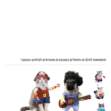
תחפושות לכלבים וחתולים במבצעים מטורפים לבלאק נובמבר