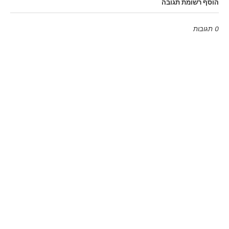
הוסף רשומת תגובה
0 תגובות
Emoji