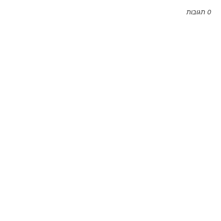
0 תגובות
Emoji