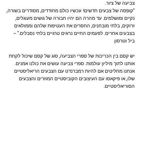
צביעה של ציור.
"קופסה של צבעים חדשים! עכשיו כולם מחודדים, מסודרים בשורה,
נקיים ומושלמים. עד מהרה הם יהיו חבורה של גושים מעוגלים,
זרוקים, בלתי מובחנים, החסרים את העטיפות שלהם וממולאים
בצבעים אחרים. לפעמים החיים נראים טרגיים בלתי נסבלים." ~
ביל וטרסון
יש קסם בין הכריכות של ספרי הצביעה, סוג של קסם שיכול לקחת
אותנו לתוך מיליון עולמות. ספרי צביעה עושים את כולנו אמנים.
אנחנו מחליטים אם להיות רמברנדט עם הצבעים הריאליסטיים
שלו, או פיקאסו עם העיצובים הקוביסטיים המוזרים והצבעים
הסוריאליסטיים.