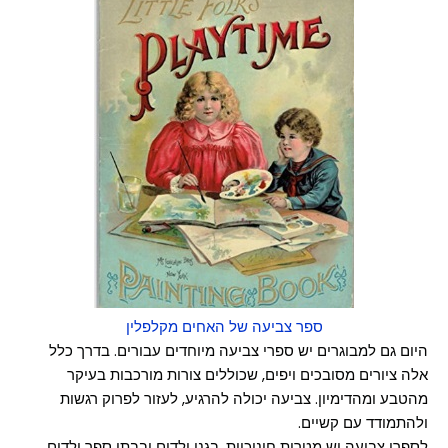
ספר צביעה של האחים מקלפלין
היום גם למבוגרים יש ספרי צביעה מיוחדים עבורים. בדרך כלל
אלה ציורים מסובכים ויפים, שכוללים צורות מורכבות בעיקר
מהטבע ומהדימיון. צביעה יכולה להרגיע, לעזור לפרוק רגשות
ולהתמודד עם קשיים.
לספרי צביעה יש מטרות חינוכיות. בגני ילדים ובבתי ספר ילדים