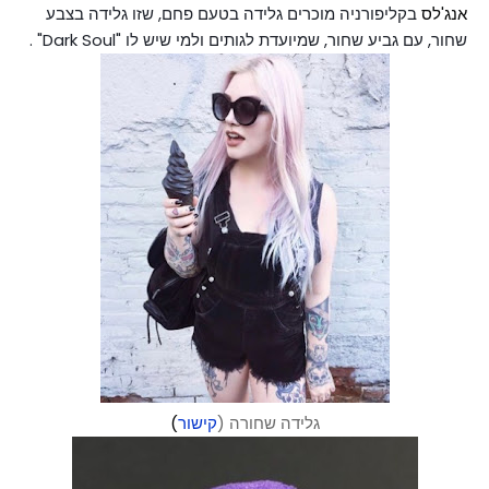
אנג'לס
בקליפורניה מוכרים גלידה בטעם פחם, שזו גלידה בצבע
שחור, עם גביע שחור, שמיועדת לגותים ולמי שי
ש לו "Dark Soul" .
גלידה שחורה (
קישור
)