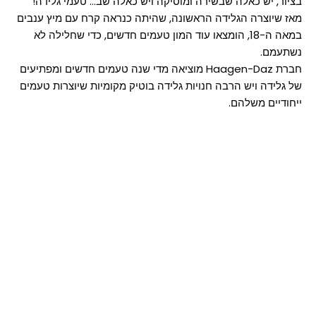
בציור, יש כאלה שבשירה ומוסיקה ויש כאלה שב... טעמי גלידה!
מאז שיוצרה הגלידה הראשונה, שהיתה כנראה קרח עם מיץ ענבים
במאה ה-18, הומצאו עוד המון טעמים חדשים, כדי שחלילה לא
נשתעמם.
חברת Haagen-Daz מוציאה מדי שנה טעמים חדשים ומפתיעים
של גלידה ויש הרבה חנויות גלידה בוטיק מקומיות שיוצרות טעמים
ייחודיים משלהם.