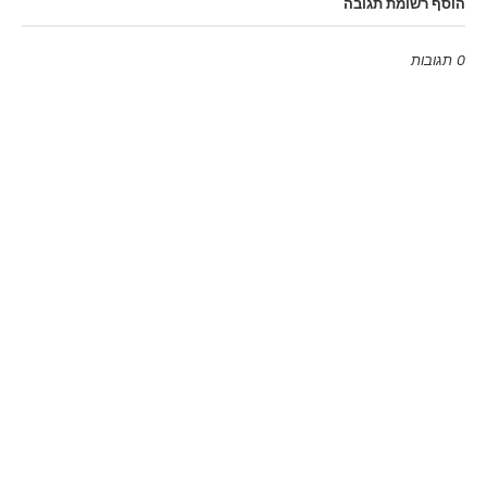
הוסף רשומת תגובה
0 תגובות
Emoji