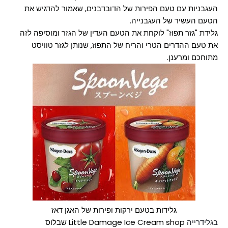
העגבניות עם טעם הפירות של הדובדבנים, שאמור להדגיש את
הטעם העשיר של העגבנייה.
גלידת "גזר תפוז" לוקחת את הטעם העדין של הגזר ומוסיפה לזה
את טעם ההדרים הטרי והריח של התפוז, שנותן לגזר טוויסט
מתוחכם ומרענן.
גלידות בטעם ירקות ופירות של האגן דאז
בגלידרייה
Little Damage Ice Cream shop שבלוס