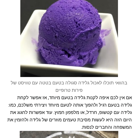
בהוואי תוכלו לאכול גלידה סגולה בטעם בטטה עם טוויסט של
פירות טרופיים
אם אין לכם איפה לקנות גלידה בטעם מיוחד, אז אפשר לקחת
גלידה בטעם רגיל ולהפוך אותה לטעם מיוחד ויצירתי משלכם, כמו:
גלידה עם קטשופ, חרדל, או מלפפון חמוץ. עוד אפשרות לחגוג את
היום הזה היא לעשות מסיבת טעמים מוזרים של גלידה ולהזמין את
המשפחה והחברים לנסות.