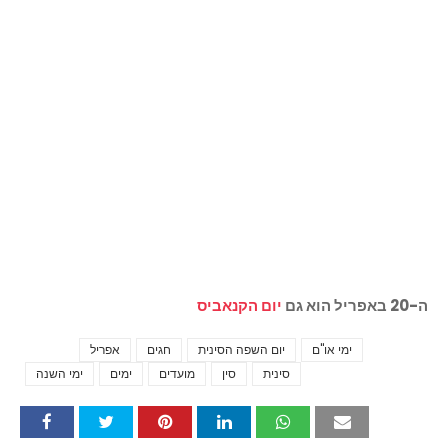
ה-20 באפריל הוא גם
יום הקנאביס
ימי או"ם
יום השפה הסינית
חגים
אפריל
Tags
סינית
סין
מועדים
ימים
ימי השנה