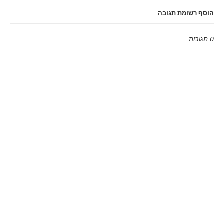
הוסף רשומת תגובה
0 תגובות
Emoji