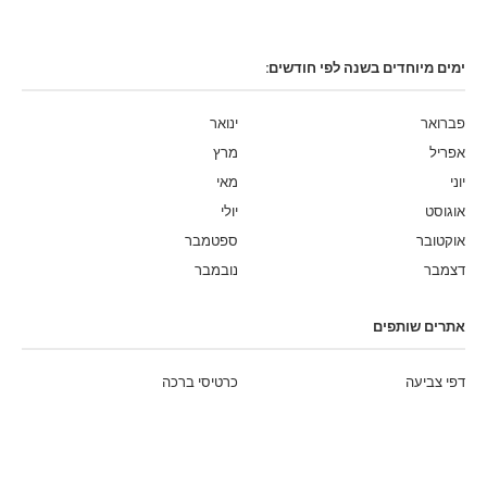
ימים מיוחדים בשנה לפי חודשים:
פברואר
ינואר
אפריל
מרץ
יוני
מאי
אוגוסט
יולי
אוקטובר
ספטמבר
דצמבר
נובמבר
אתרים שותפים
דפי צביעה
כרטיסי ברכה