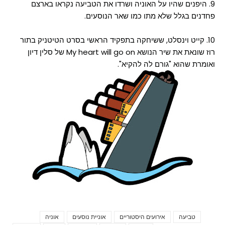
9. היפנים שהיו על האוניה ושרדו את הטביעה נקראו בארצם
פחדנים בגלל שלא מתו כמו שאר הנוסעים.
10. קייט וינסלט, ששיחקה בתפקיד הראשי בסרט הטיטניק בתור
רוז שונאת את שיר הנושא My heart will go on של סלין דיון
ואומרת שהוא "גורם לה להקיא".
טביעה
אירועים היסטוריים
אוניית נוסעים
אוניה
Tags