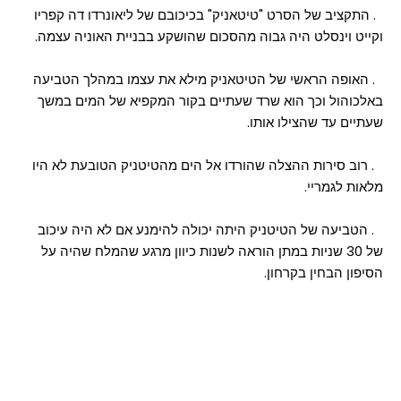
2. התקציב של הסרט "טיטאניק" בכיכובם של ליאונרדו דה קפריו
וקייט וינסלט היה גבוה מהסכום שהושקע בבניית האוניה עצמה.
3. האופה הראשי של הטיטאניק מילא את עצמו במהלך הטביעה
באלכוהול וכך הוא שרד שעתיים בקור המקפיא של המים במשך
שעתיים עד שהצילו אותו.
4. רוב סירות ההצלה שהורדו אל הים מהטיטניק הטובעת לא היו
מלאות לגמריי.
5. הטביעה של הטיטניק היתה יכולה להימנע אם לא היה עיכוב
של 30 שניות במתן הוראה לשנות כיוון מרגע שהמלח שהיה על
הסיפון הבחין בקרחון.