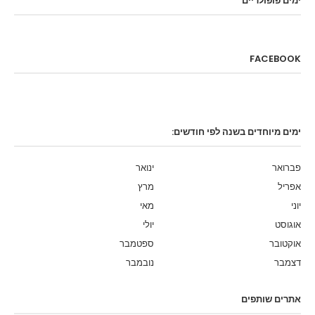
ימים פופולריים
FACEBOOK
ימים מיוחדים בשנה לפי חודשים:
פברואר
ינואר
אפריל
מרץ
יוני
מאי
אוגוסט
יולי
אוקטובר
ספטמבר
דצמבר
נובמבר
אתרים שותפים