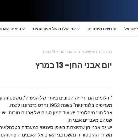
 ישראל
חודשים מיוחדים
ימי הולדת של מפורסמים
הימים האחרו
דף הבית
תכשיטים
יום אבני החן- 13 במרץ
יום אבני החן- 13 במרץ
"יהלומים הם ידידיה הטובים ביותר של הנערה". משפט זה ש
מעדיפים בלונדיניות" בשנת 1953 נחרט בזכרוננו לנצח.
שמהם מעבדים אבני חן.
יש גם אבני חן שמיוצרות באופן סינטטי במעבדה בטכנולוגיה 
משחר ההיסטוריה נמשכו בני האדם אל האבנים היפות והנדירו