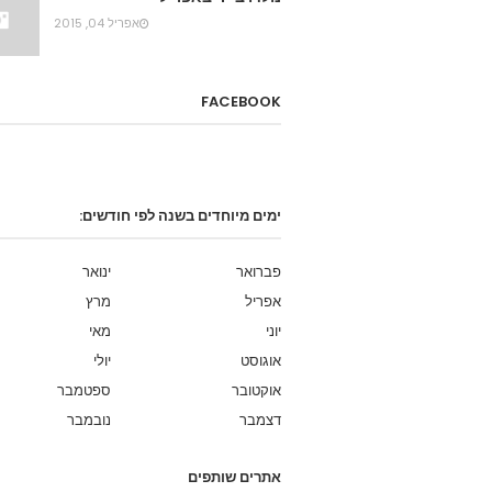
אפריל 04, 2015
FACEBOOK
ימים מיוחדים בשנה לפי חודשים:
פברואר
ינואר
אפריל
מרץ
יוני
מאי
אוגוסט
יולי
אוקטובר
ספטמבר
דצמבר
נובמבר
אתרים שותפים