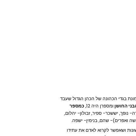
ונת בגדי הכהונה של הכהן הגדול שעבד
בני החושן
ומספרן היה 12,
כמספר
- נופך, יששכר- ספיר, זבולון- יהלום,
שה ואפרים)- שהם, בנימין- ישפה.
שונות ושאפשר לקרוא לאדם את עתידו