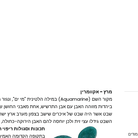
מרץ - אקוומרין
מקור השם (Aquamarine) במילה הלטינית "מי ים", ונגזר מצבעה התכול ירוק של האבן.
ביהדות מזוהה האבן עם אבן התרשיש, אחת מאבני החושן של
שבט אשר היה שבט של איכרים שישב בצפון מערב ארץ ישראל, 
השבט גידלו עצי זית ולכן יוחסה להם האבן הירוקה-כחולה, 
תכונות וסגולות ריפוי 
מודים
בתקופה הקדומה האמינו