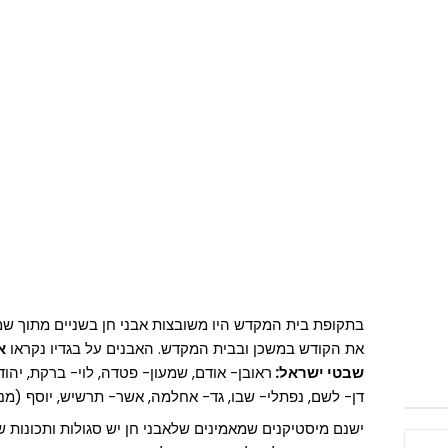
בתקופת בית המקדש היו משובצות אבני חן בשניים מתוך שמ
את הקודש במשכן ובבית המקדש. האבנים על בגדיו נקראו
א
שבטי ישראל:
ראובן- אודם, שמעון- פטדה, לוי- ברקת, יהודה
דן- לשם, נפתלי- שבו, גד- אחלמה, אשר- תרשיש, יוסף (מנ
ישנם מיסטיקנים שמאמינים שלאבני חן יש סגולות ותכונות 