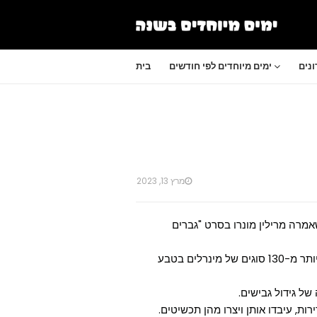
נים
ימים מיוחדים לפי חודשים
בית
מרץ 13, 2023
אמרה מרילין מונרו בסרט "גברים
אבל חוץ מיהלומים יש עוד המון סוגים של אבנים טובות. יש יותר מ-130 סוגים של מינרלים בטבע
של גידול גבישים.
ת, עיבדו אותן ויצרו מהן תכשיטים.