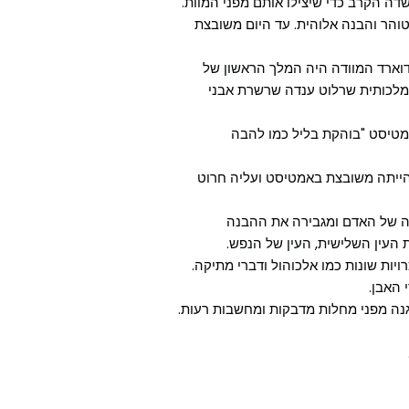
דה הקרב כדי שיצילו אותם מפני המוות.
הר והבנה אלוהית. עד היום משובצת
דוארד המוודה היה המלך הראשון של
קופת מלוכתו במאה ה-11. הנסיכה המלכותית שרלוט ענדה שרשרת אבני
במאה ה- 18, ענדה שרשרת אמטיסט "בוהקת בליל כמו להבה
הייתה משובצת באמטיסט ועליה חרוט
ה של האדם ומגבירה את ההבנה
 העין השלישית, העין של הנפש.
ות שונות כמו אלכוהול ודברי מתיקה.
 האבן.
הגנה מפני מחלות מדבקות ומחשבות רעות.