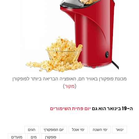
מכונת פופקורן באוויר חם, האופציה הבריאה ביותר לפופקורן
(
מקור
)
ה-19 בינואר הוא גם
יום פחית השימורים
ינואר
ימי השנה
ימי אוכל
יום הפופקורןי
חגים
Tags
פופקורן
מים
מועדים