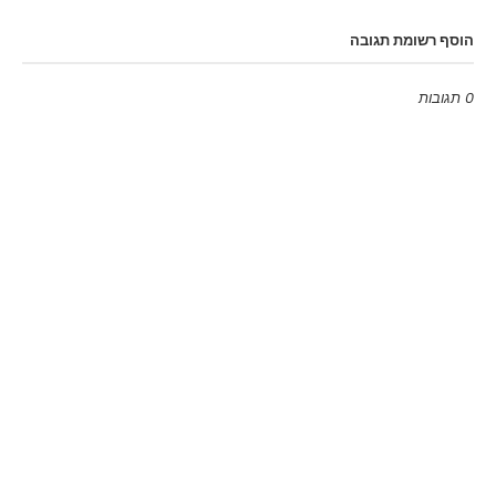
הוסף רשומת תגובה
0 תגובות
Emoji