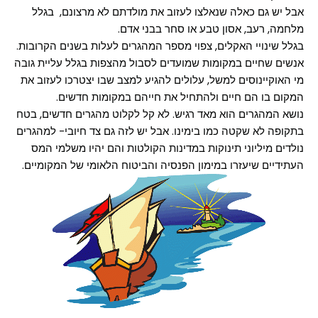
אבל יש גם כאלה שנאלצו לעזוב את מולדתם לא מרצונם, בגלל
מלחמה, רעב, אסון טבע או סחר בבני אדם.
בגלל שינויי האקלים, צפוי מספר המהגרים לעלות בשנים הקרובות.
אנשים שחיים במקומות שמועדים לסבול מהצפות בגלל עליית גובה
מי האוקיינוסים למשל, עלולים להגיע למצב שבו יצטרכו לעזוב את
המקום בו הם חיים ולהתחיל את חייהם במקומות חדשים.
נושא המהגרים הוא מאד רגיש. לא קל לקלוט מהגרים חדשים, בטח
בתקופה לא שקטה כמו בימינו. אבל יש לזה גם צד חיובי- למהגרים
נולדים מיליוני תינוקות במדינות הקולטות והם יהיו משלמי המס
העתידיים שיעזרו במימון הפנסיה והביטוח הלאומי של המקומיים.