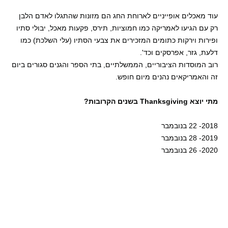
עוד מאכלים אופייניים לארוחת החג הם מזונות שהתגלו לאדם הלבן
רק עם הגיעו לאמריקה כמו חמוציות, תירס, פקעות מאכל, יבולי סתיו
ופירות וירקות כתומים המזכירים את צבעי הסתיו (עלי השלכת) כמו
דלעת, גזר, אפרסקים וכד'.
רוב המוסדות הציבוריים, הממשלתיים, בתי הספר והגנים סגורים ביום
זה והאמריקאים נהנים מיום חופש.
מתי יוצא Thanksgiving בשנים הקרובות?
2018- 22 בנובמבר
2019- 28 בנובמבר
2020- 26 בנובמבר