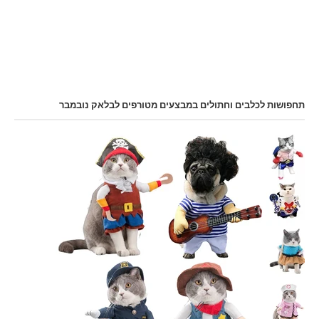
תחפושות לכלבים וחתולים במבצעים מטורפים לבלאק נובמבר