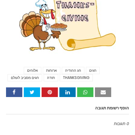
חגים
חג ההודיה
ארוחות
אלוהים
Tags
THANKSGIVING
תודה
חגים מסביב לעולם
הוסף רשומת תגובה
0 תגובות
Emoji