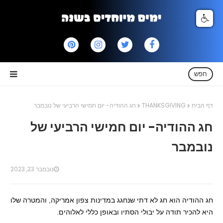
חפש
דף הבית
THANKSGIVING
חג ההודיה- יום חמישי הרביעי של נובמבר
חג ההודיה- יום חמישי הרביעי של
נובמבר
נובמבר 23, 2023
חג ההודיה הוא חג לא דתי שנחגג במדינות צפון אמריקה, והמטרה שלו
היא להכיר תודה על יבולי הסתיו ובאופן כללי לאלוהים.