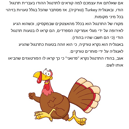
אם שאלתם את עצמכם למה קוראים לתרנגול ההודו בעברית תרנגול
הודו, ובאנגלית Turkey (טורקיה), אז מסתבר שהכל בגלל טעויות בזיהוי
בכל מיני מקומות.
מקורו של התרנגול הוא בכלל מהאצטקים שבמקסיקו, וכשהוא הגיע
לאירופה על ידי מגלי אמריקה הספרדים, הם קראו לו בטעות תרנגול
הודי (כי הם חשבו שהיו בהודו).
באנגלית הוא נקרא טורקיה, כי הוא זוהה בטעות כתרנגול שהגיע
לאנגליה על ידי סוחרים טורקיים.
אגב, בהודו התרנגול נקרא "פרואני" כי כך קראו לו הפורטוגזים שהביאו
אותו לשם.