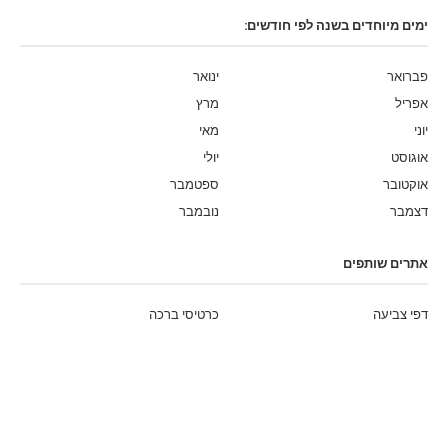
ימים מיוחדים בשנה לפי חודשים:
פברואר
ינואר
אפריל
מרץ
יוני
מאי
אוגוסט
יולי
אוקטובר
ספטמבר
דצמבר
נובמבר
אתרים שותפים
דפי צביעה
כרטיסי ברכה