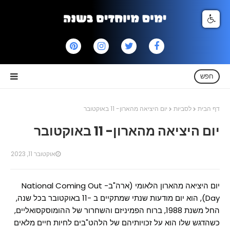
חפש
דף הבית
לסביות
יום היציאה מהארון- 11 באוקטובר
יום היציאה מהארון- 11 באוקטובר
אוקטובר 11, 2023
יום היציאה מהארון הלאומי (ארה"ב- National Coming Out
Day), הוא יום מודעות שנתי שמתקיים ב -11 באוקטובר בכל שנה,
החל משנת 1988, ברוח הפמיניזם והשחרור של ההומוסקסואליים,
כשהדגש שלו הוא על זכויותיהם של הלהט"בים לחיות חיים מלאים