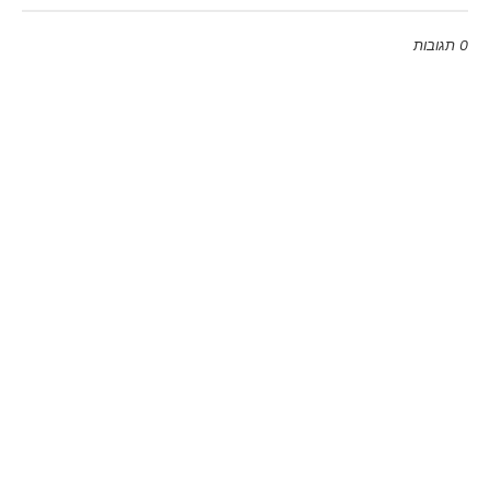
0 תגובות
Emoji