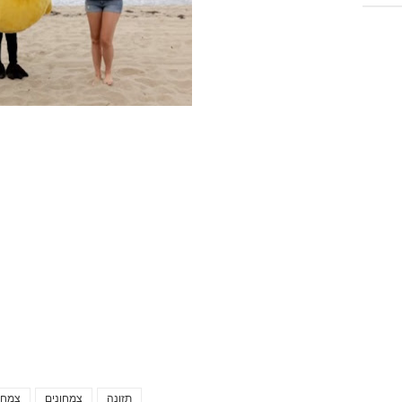
תזונה
צמחונים
צמחו