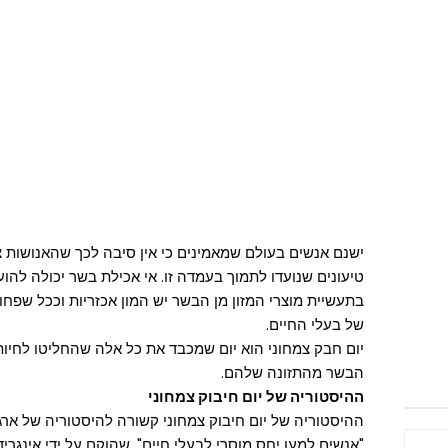
ישנם אנשים בעולם שמאמינים כי אין סיבה לכך שהאנושות צ
טיעונים שנועדו לתמוך בעמדה זו. אי אכילת בשר יכולה להוע
בתעשיית מוצרי המזון מן הבשר יש המון אכזריות וככל שפחו
של בעלי החיים.
יום חבק צמחוני הוא יום שמכבד את כל אלה שהחליטו לחיות 
הבשר מהתזונה שלהם.
ההיסטוריה של יום חיבוק צמחוני
ההיסטוריה של יום חיבוק צמחוני קשורה להיסטוריה של ארגון PETA שייסד אות