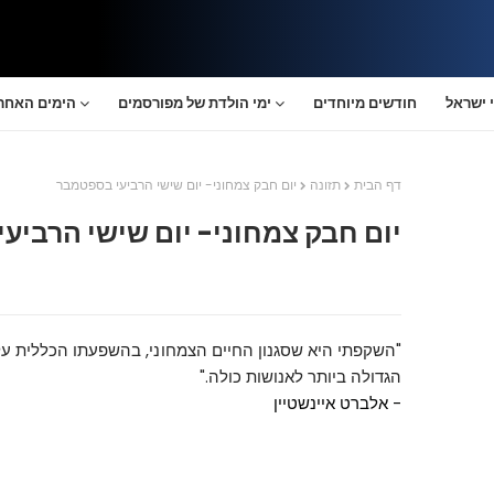
 ישראל
חודשים מיוחדים
ימי הולדת של מפורסמים
הימים האחרו
דף הבית
תזונה
יום חבק צמחוני- יום שישי הרביעי בספטמבר
יום חבק צמחוני- יום שישי הרביע
"השקפתי היא שסגנון החיים הצמחוני, בהשפעתו הכללית על 
הגדולה ביותר לאנושות כולה."
- אלברט איינשטיין