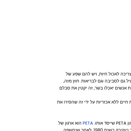
ריכה לאכול חיות, ויש להם שפע של
יל גם לסביבה וגם לבריאות. חוץ מזה,
ת אנשים יאכלו בשר, זה יקטין את סבלם
חיים ללא אכזריות על ידי זה שהסירו את
ו.
PETA
הוא ארגון של
"אנשים למען יחס מוסרי לבעלי חיים", שהוקם על ידי אינגריד ניוקירק בשנת 1980, לאחר שנחשפה