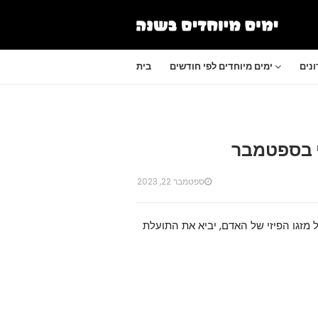
נים
ימים מיוחדים לפי חודשים
בית
י בספטמבר
ספטמבר 22, 2023
מזגו הפיזי של האדם, יביא את התועלת