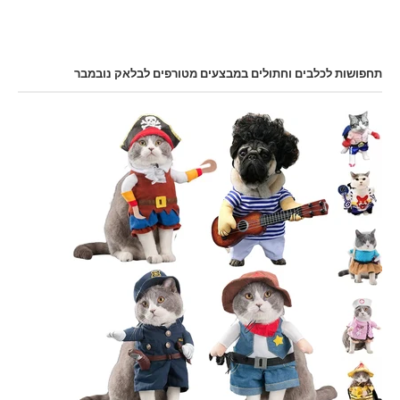
תחפושות לכלבים וחתולים במבצעים מטורפים לבלאק נובמבר