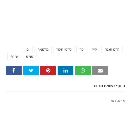
קרם הגנה
קיץ
עור
סרטן העור
מלנומה
ים
Tags
שמש
שיזוף
הוסף רשומת תגובה
0 תגובות
Emoji