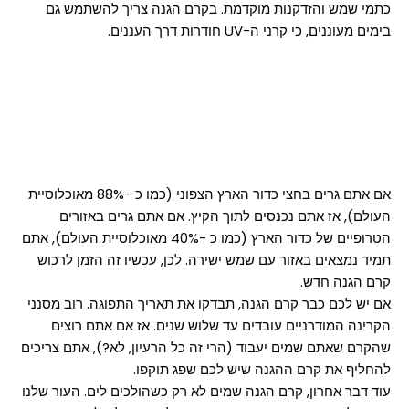
כתמי שמש והזדקנות מוקדמת. בקרם הגנה צריך להשתמש גם
בימים מעוננים, כי קרני ה-UV חודרות דרך העננים.
אם אתם גרים בחצי כדור הארץ הצפוני (כמו כ -88% מאוכלוסיית
העולם), אז אתם נכנסים לתוך הקיץ. אם אתם גרים באזורים
הטרופיים של כדור הארץ (כמו כ -40% מאוכלוסיית העולם), אתם
תמיד נמצאים באזור עם שמש ישירה. לכן, עכשיו זה הזמן לרכוש
קרם הגנה חדש.
אם יש לכם כבר קרם הגנה, תבדקו את תאריך התפוגה. רוב מסנני
הקרינה המודרניים עובדים עד שלוש שנים. אז אם אתם רוצים
שהקרם שאתם שמים יעבוד (הרי זה כל הרעיון, לא?), אתם צריכים
להחליף את קרם ההגנה שיש לכם שפג תוקפו.
עוד דבר אחרון, קרם הגנה שמים לא רק כשהולכים לים. העור שלנו