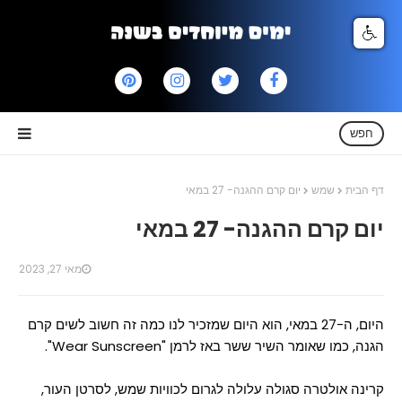
חפש
דף הבית
שמש
יום קרם ההגנה- 27 במאי
יום קרם ההגנה- 27 במאי
מאי 27, 2023
היום, ה-27 במאי, הוא היום שמזכיר לנו כמה זה חשוב לשים קרם
הגנה, כמו שאומר השיר ששר באז לרמן "Wear Sunscreen".
קרינה אולטרה סגולה עלולה לגרום לכוויות שמש, לסרטן העור,