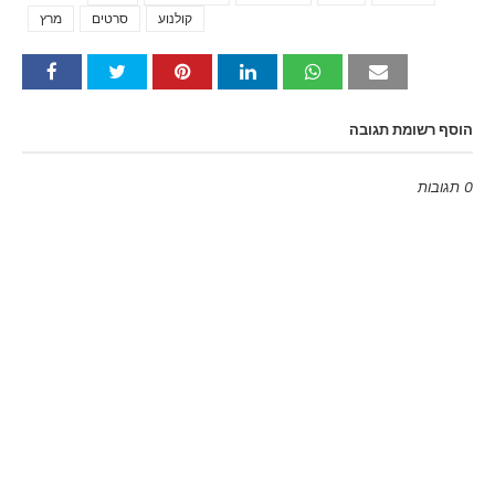
קולנוע
סרטים
מרץ
הוסף רשומת תגובה
0 תגובות
Emoji