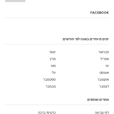
FACEBOOK
ימים מיוחדים בשנה לפי חודשים:
פברואר
ינואר
אפריל
מרץ
יוני
מאי
אוגוסט
יולי
אוקטובר
ספטמבר
דצמבר
נובמבר
אתרים שותפים
דפי צביעה
כרטיסי ברכה