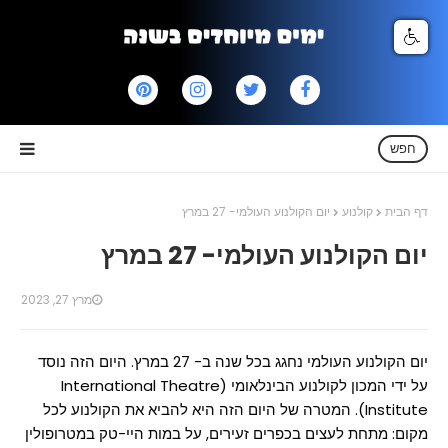
חפש
דף הבית
קולנוע
יום הקולנוע העולמי- 27 במרץ
יום הקולנוע העולמי- 27 במרץ
מרץ 27, 2023
יום הקולנוע העולמי נחגג בכל שנה ב- 27 במרץ. היום הזה נוסד
על ידי המכון לקולנוע הבינלאומי (International Theatre
Institute). המטרה של היום הזה היא להביא את הקולנוע לכל
מקום: מתחת לעצים בכפרים זעירים, על במות היי-טק במטרופולין