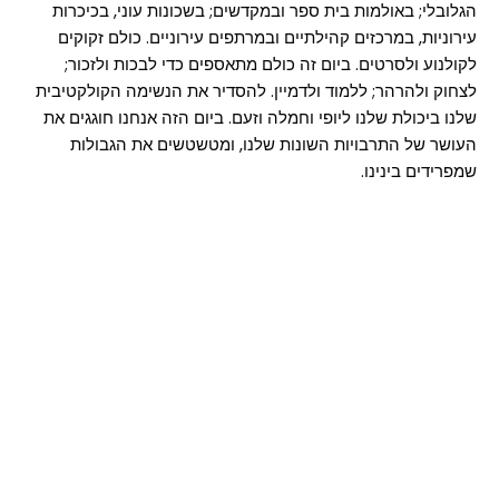
הגלובלי; באולמות בית ספר ובמקדשים; בשכונות עוני, בכיכרות
עירוניות, במרכזים קהילתיים ובמרתפים עירוניים. כולם זקוקים
לקולנוע ולסרטים. ביום זה כולם מתאספים כדי לבכות ולזכור;
לצחוק ולהרהר; ללמוד ולדמיין. להסדיר את הנשימה הקולקטיבית
שלנו ביכולת שלנו ליופי וחמלה וזעם. ביום הזה אנחנו חוגגים את
העושר של התרבויות השונות שלנו, ומטשטשים את הגבולות
שמפרידים בינינו.