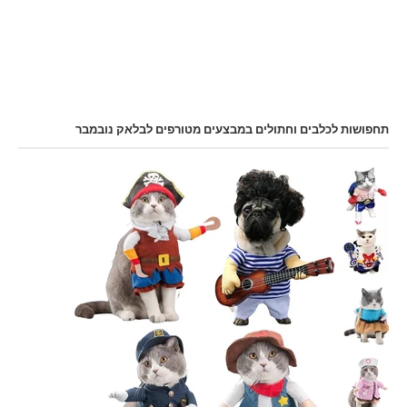
תחפושות לכלבים וחתולים במבצעים מטורפים לבלאק נובמבר