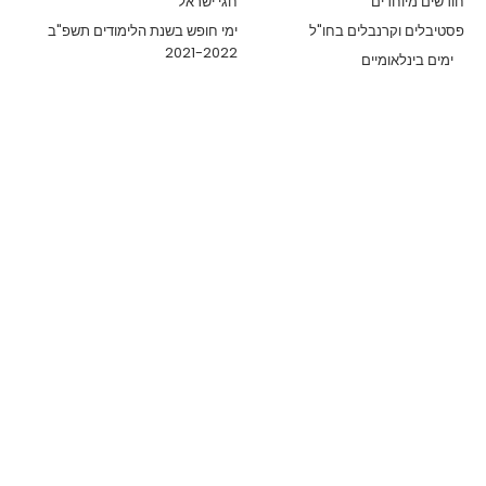
חודשים מיוחדים
חגי ישראל
פסטיבלים וקרנבלים בחו"ל
ימי חופש בשנת הלימודים תשפ"ב
2021-2022
ימים בינלאומיים