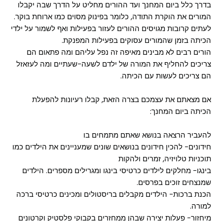
בדרך כלל ביום המחנך ועד ההורים מחליט על הדרך שבה יקבלו
המורים את הוקרת התודה, כלומר בפינוק מסוים כמו ארוחת בוקר.
לעתים קרובות מגויסים ההורים לעזור בפעילות ואף לשמור על ילדי
הכיתה בזמן שהמורים עסוקים בפעילות המפנקת.
הורים רבים לא מבינים מאיפה זה נפל עליהם ומה פתאום הם
צריכים להחליף את המורה של ילדם לשעה-שעתיים ומה לעזאזל
הם צריכים לעשות עם הכיתה.
אם מצאתם את עצמכם בצרה הזאת, קבלו רעיונות להפעלת
הכיתה ביום המחנך:
להעביר הרצאה בנושא שאתם מתמחים בו
חידונים- להכין חידונים בנושאים שונים שמעניינים את הילדים כמו
תוכניות טלויזיה, זמרים ולהקות
בינגו- מחלקים לילדים כרטיסי בינגו ומגרילים מספרים. הילדים
שמנצחים זוכים בפרסים.
הכנת ברכות- הילדים מקבלים בריסטולים ומכינים כרטיסי ברכה
למורה.
מיחזור- פעלות יצירה שבהן ממחזרים בקבוקי פלסטיק וקרטונים