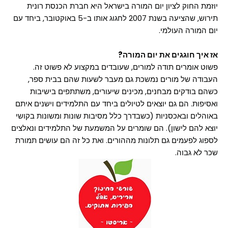
יוזמת החוק לציון יום המורה בישראל היא חברת הכנסת רונית
תירוש, שהציעה בשנת 2007 לחגוג אותו ב-5 באוקטובר, ביחד עם
יום המורה העולמי.
אז איך חוגגים את יום המורה?
פשוט אומרים תודה למורים, שעובדים במקצוע לא פשוט זה.
העבודה של מורים נמשכת גם מעבר לשעות שהם בבית ספר,
כשהם בודקים מבחנים, מכינים שיעורים, משתתפים בישיבות
ואסיפות. הם גם יוצאים לטיולים ביחד עם התלמידים וישנים איתם
באוהלים ובאכסניות (כשבדרך כלל מסיבות שונות ומשונות בקושי
יוצא להם לישון). הם שומרים על המשמעת של התלמידים ונאלצים
לספוג לפעמים גם תלונות מההורים. ואת כל זה הם עושים תמורת
שכר לא גבוה.