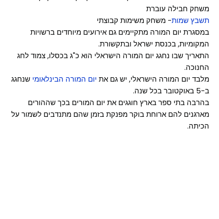
משחק חבילה עוברת
תשבץ שמות
- משחק משימות קבוצתי
במסגרת יום המורה מתקיימים גם אירועים מיוחדים ברשויות
המקומיות, בכנסת ישראל ובתקשורת.
התאריך שבו נחגג יום המורה הישראלי הוא כ"ג בכסלו, צמוד לחג
החנוכה.
מלבד יום המורה הישראלי, יש גם את
יום המורה הבינלאומי
שנחגג
ב-5 באוקטובר בכל שנה.
בהרבה בתי ספר בארץ חוגגים את יום המורים בכך שההורים
מארגנים להם ארוחת בוקר מפנקת בזמן שהם מתנדבים לשמור על
הכיתה.