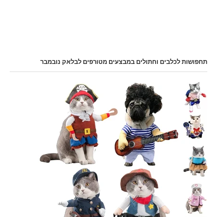
תחפושות לכלבים וחתולים במבצעים מטורפים לבלאק נובמבר