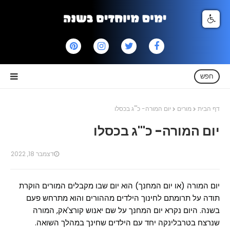
חפש
דף הבית
מורים
יום המורה- כ'"ג בכסלו
יום המורה- כ'"ג בכסלו
דצמבר 18, 2022
יום המורה (או יום המחנך) הוא יום שבו מקבלים המורים הוקרת
תודה על תרומתם לחינוך הילדים מההורים והוא מתרחש פעם
בשנה. היום נקרא יום המחנך על שם יאנוש קורצ'אק, המורה
שנרצח בטרבלינקה יחד עם הילדים שחינך במהלך השואה.