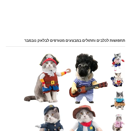
תחפושות לכלבים וחתולים במבצעים מטורפים לבלאק נובמבר