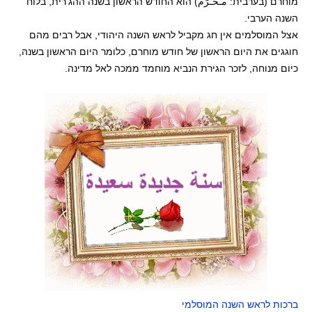
מוחרם (בערבית: مـُحـَرَّم) הוא החודש הראשון בשנה ההג'רית, בלוח
השנה הערבי.
אצל המוסלמים אין חג מקביל לראש השנה היהודי, אבל רבים מהם
חוגגים את היום הראשון של חודש מוחרם, כלומר היום הראשון בשנה,
כיום מנוחה, לזכר הגירת הנביא מוחמד ממכה לאל מדינה.
ברכות לראש השנה המוסלמי