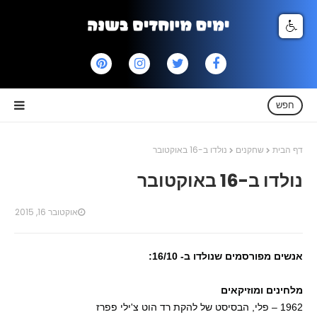
חפש
דף הבית
שחקנים
נולדו ב-16 באוקטובר
נולדו ב-16 באוקטובר
אוקטובר 16, 2015
אנשים מפורסמים שנולדו ב- 16/10:
מלחינים ומוזיקאים
1962 – פלי, הבסיסט של להקת רד הוט צ'ילי פפרז