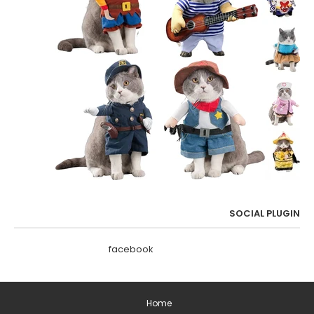
SOCIAL PLUGIN
facebook
Home