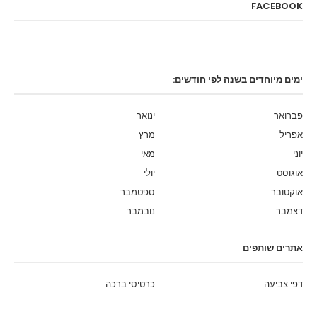
FACEBOOK
ימים מיוחדים בשנה לפי חודשים:
פברואר
ינואר
אפריל
מרץ
יוני
מאי
אוגוסט
יולי
אוקטובר
ספטמבר
דצמבר
נובמבר
אתרים שותפים
דפי צביעה
כרטיסי ברכה